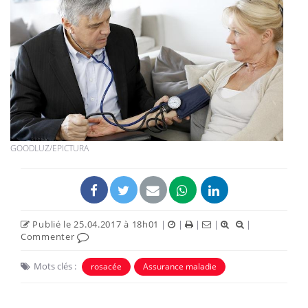
GOODLUZ/EPICTURA
Publié le 25.04.2017 à 18h01
|
|
|
|
|
Commenter
Mots clés :
rosacée
Assurance maladie