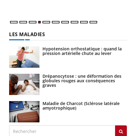
ques
LES MALADIES
Hypotension orthostatique : quand la
pression artérielle chute au lever
Drépanocytose : une déformation des
globules rouges aux conséquences
graves
Maladie de Charcot (Sclérose latérale
amyotrophique)