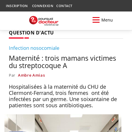
INSCRIPTION
CONNEXION
CONTACT
Menu
QUESTION D'ACTU
Infection nosocomiale
Maternité : trois mamans victimes
du streptocoque A
Par
Ambre Amias
Hospitalisées à la maternité du CHU de
Clermont-Ferrand, trois femmes ont été
infectées par un germe. Une soixantaine de
patientes sont sous antibiotiques.