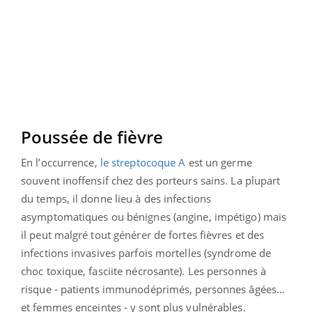
Poussée de fièvre
En l’occurrence,
le streptocoque A
est un germe
souvent inoffensif chez des porteurs sains. La plupart
du temps, il donne lieu à des infections
asymptomatiques ou bénignes (angine, impétigo) mais
il peut malgré tout générer de fortes fièvres et des
infections invasives parfois mortelles (syndrome de
choc toxique, fasciite nécrosante). Les personnes à
risque - patients immunodéprimés, personnes âgées…
et femmes enceintes - y sont plus vulnérables.