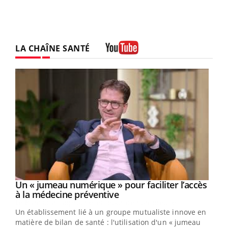
LA CHAÎNE SANTÉ
Youtube
Un « jumeau numérique » pour faciliter l’accès
Youtube
Youtube
à la médecine préventive
Un établissement lié à un groupe mutualiste innove en
e
matière de bilan de santé : l'utilisation d'un « jumeau