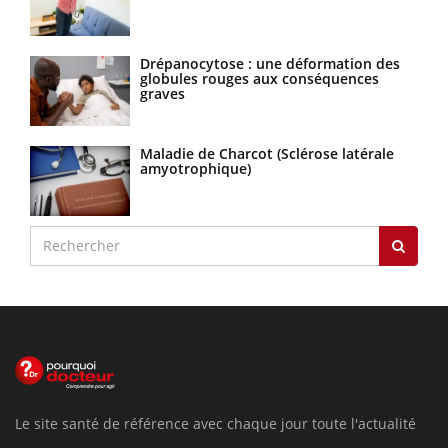
Drépanocytose : une déformation des
globules rouges aux conséquences
graves
Maladie de Charcot (Sclérose latérale
amyotrophique)
Le site santé de référence avec chaque jour toute l'actualité