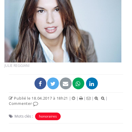
JULIE REGGIANI
Publié le 18.04.2017 à 18h21
|
|
|
|
|
Commenter
Mots clés :
honoraires