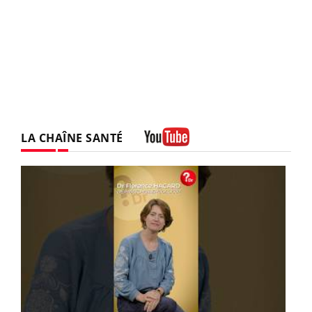
LA CHAÎNE SANTÉ
Youtube