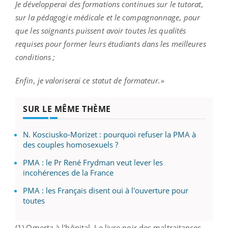
Je développerai des formations continues sur le tutorat,
sur la pédagogie médicale et le compagnonnage, pour
que les soignants puissent avoir toutes les qualités
requises pour former leurs étudiants dans les meilleures
conditions ;
Enfin, je valoriserai ce statut de formateur.
»
SUR LE MÊME THÈME
N. Kosciusko-Morizet : pourquoi refuser la PMA à
des couples homosexuels ?
PMA : le Pr René Frydman veut lever les
incohérences de la France
PMA : les Français disent oui à l'ouverture pour
toutes
(1) Omerta à l'hôpital, Le livre noir des maltraitances