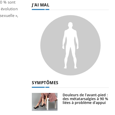
60 % sont
J'AI MAL
 évolution
sexuelle »,
SYMPTÔMES
Douleurs de l’avant-pied :
des métatarsalgies à 90 %
liées à problème d’appui