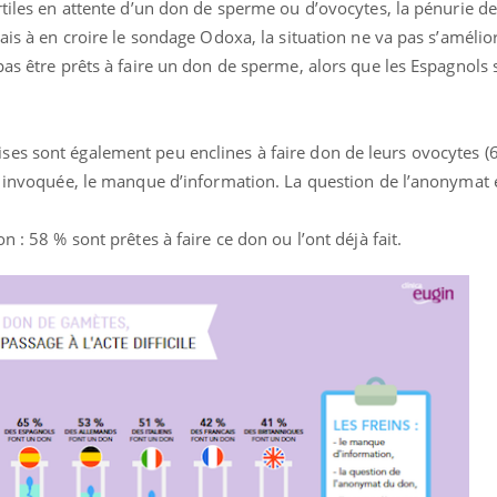
rtiles en attente d’un don de sperme ou d’ovocytes, la pénurie d
ais à en croire le sondage Odoxa, la situation ne va pas s’amélio
pas être prêts à faire un don de sperme, alors que les Espagnols
es sont également peu enclines à faire don de leurs ovocytes (
le invoquée, le manque d’information. La question de l’anonymat 
n : 58 % sont prêtes à faire ce don ou l’ont déjà fait.