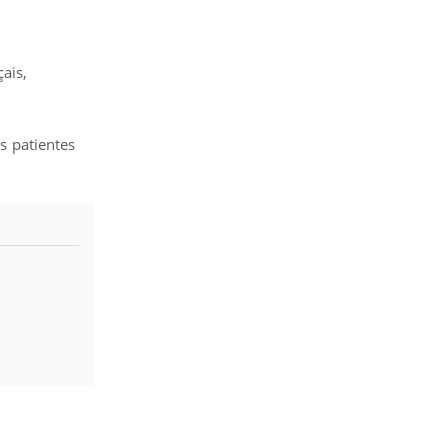
ais,
es patientes