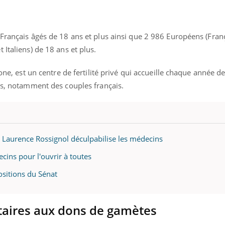
Français âgés de 18 ans et plus ainsi que 2 986 Européens (Franç
 Italiens) de 18 ans et plus.
lone, est un centre de fertilité privé qui accueille chaque année d
tes, notamment des couples français.
: Laurence Rossignol déculpabilise les médecins
ins pour l'ouvrir à toutes
ositions du Sénat
taires aux dons de gamètes