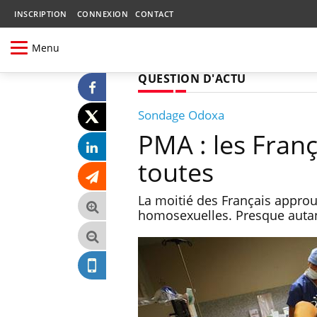
INSCRIPTION
CONNEXION
CONTACT
Menu
QUESTION D'ACTU
Sondage Odoxa
PMA : les Franç
toutes
La moitié des Français approu
homosexuelles. Presque autant