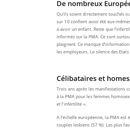
De nombreux Européens
Qu’ils soient directement touchés ou 
sur 10 confient avoir été eux-mêmes
à avoir un enfant. Reste que l’infer
informés sur la PMA. Ce sont surtout 
plaignent. Ce manque d’information 
les employeurs. Le silence des Etat
Célibataires et homes
Trois ans après les manifestations c
à la PMA pour les femmes homosexue
et l’infertilité ».
A l’échelle européenne, la PMA est 
couples lesbiens (57 %). Les plus f