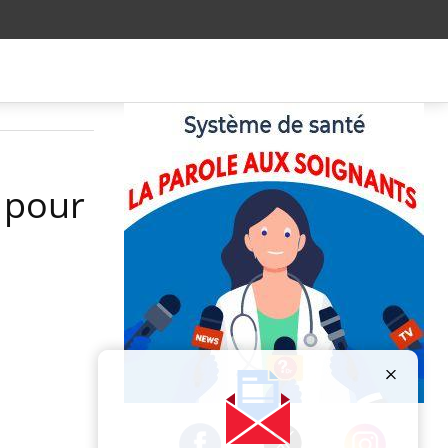
e pour
Publicité