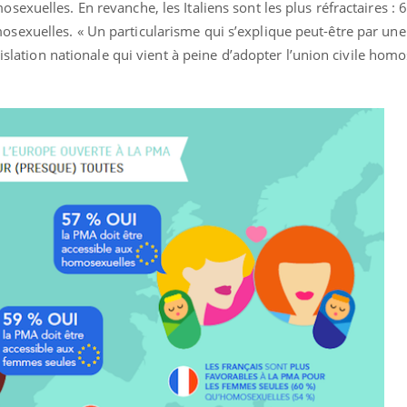
exuelles. En revanche, les Italiens sont les plus réfractaires : 
exuelles. « Un particularisme qui s’explique peut-être par une
gislation nationale qui vient à peine d’adopter l’union civile homo