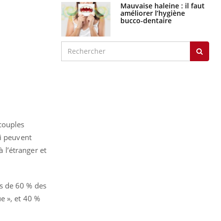
Mauvaise haleine : il faut
améliorer l’hygiène
bucco-dentaire
couples
ui peuvent
à l’étranger et
us de 60 % des
e », et 40 %