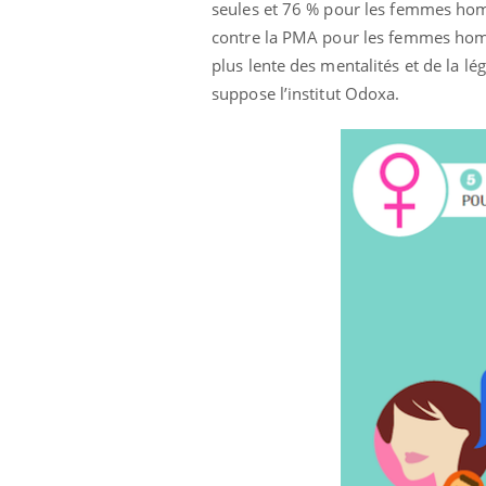
seules et 76 % pour les femmes homos
contre la PMA pour les femmes homos
plus lente des mentalités et de la lé
suppose l’institut Odoxa.