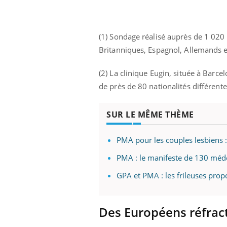
(1) Sondage réalisé auprès de 1 020 
Britanniques, Espagnol, Allemands et
(2) La clinique Eugin, située à Barce
de près de 80 nationalités différen
SUR LE MÊME THÈME
PMA pour les couples lesbiens 
PMA : le manifeste de 130 médec
GPA et PMA : les frileuses prop
Des Européens réfrac