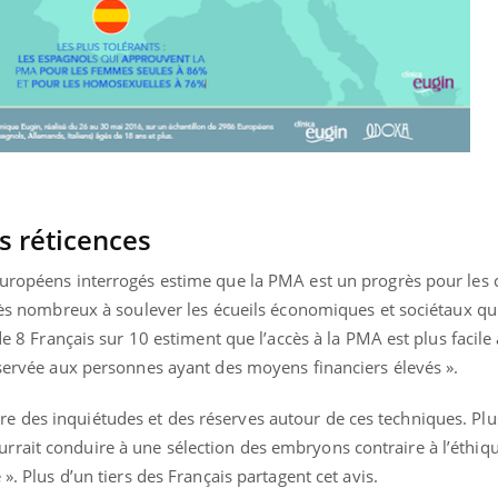
s réticences
Européens interrogés estime que la PMA est un progrès pour les 
très nombreux à soulever les écueils économiques et sociétaux q
de 8 Français sur 10 estiment que l’accès à la PMA est plus facile 
éservée aux personnes ayant des moyens financiers élevés ».
 des inquiétudes et des réserves autour de ces techniques. Pl
rait conduire à une sélection des embryons contraire à l’éthiqu
 ». Plus d’un tiers des Français partagent cet avis.