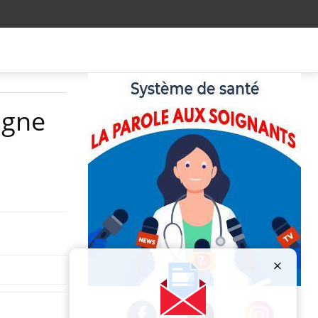
agne
Publicité