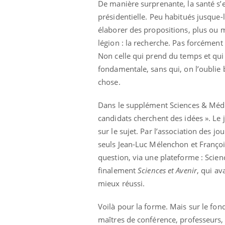
De manière surprenante, la santé s
présidentielle. Peu habitués jusque-
élaborer des propositions, plus ou 
légion : la recherche. Pas forcément 
Non celle qui prend du temps et qui
fondamentale, sans qui, on l’oublie 
chose.
Dans le supplément Sciences & Mé
candidats cherchent des idées ». Le j
sur le sujet. Par l’association des jo
seuls Jean-Luc Mélenchon et Françoi
question, via une plateforme : Scien
finalement
Sciences et Avenir
, qui av
mieux réussi.
Voilà pour la forme. Mais sur le fo
maîtres de conférence, professeurs,