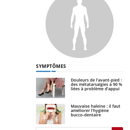
SYMPTÔMES
Douleurs de l’avant-pied :
des métatarsalgies à 90 %
liées à problème d’appui
Mauvaise haleine : il faut
améliorer l’hygiène
bucco-dentaire