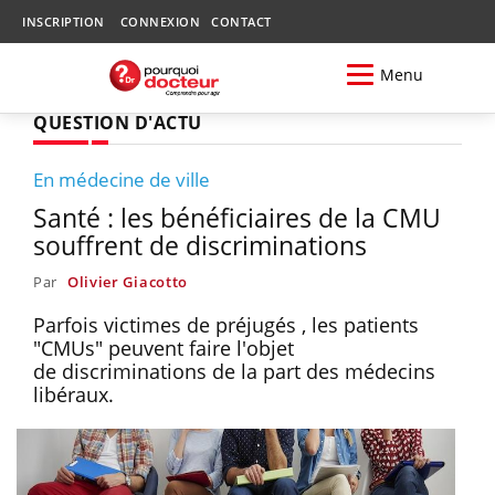
INSCRIPTION
CONNEXION
CONTACT
Menu
QUESTION D'ACTU
En médecine de ville
Santé : les bénéficiaires de la CMU
souffrent de discriminations
Par
Olivier Giacotto
Parfois victimes de préjugés , les patients
"CMUs" peuvent faire l'objet
de discriminations de la part des médecins
libéraux.