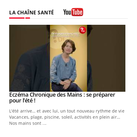
LA CHAÎNE SANTÉ
Youtube
Eczéma Chronique des Mains : se préparer
Youtube
Youtube
pour l’été !
L'été arrive… et avec lui, un tout nouveau rythme de vie !
Vacances, plage, piscine, soleil, activités en plein air…
Nos mains sont ...