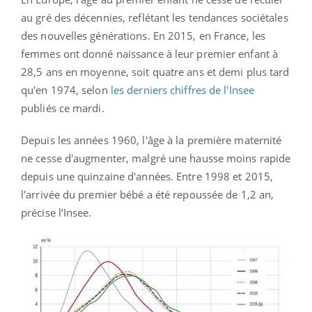
au gré des décennies, reflétant les tendances sociétales
des nouvelles générations. En 2015, en France, les
femmes ont donné naissance à leur premier enfant à
28,5 ans en moyenne, soit quatre ans et demi plus tard
qu'en 1974, selon
les derniers chiffres de l'Insee
publiés ce mardi.
Depuis les années 1960, l'âge à la première maternité
ne cesse d'augmenter, malgré une hausse moins rapide
depuis une quinzaine d'années. Entre 1998 et 2015,
l'arrivée du premier bébé a été repoussée de 1,2 an,
précise l’Insee.