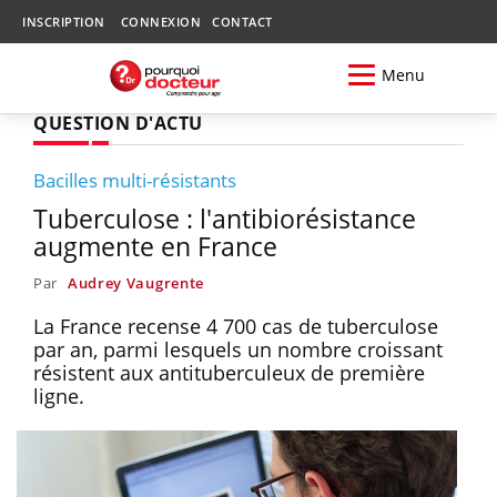
INSCRIPTION
CONNEXION
CONTACT
Menu
QUESTION D'ACTU
Bacilles multi-résistants
Tuberculose : l'antibiorésistance
augmente en France
Par
Audrey Vaugrente
La France recense 4 700 cas de tuberculose
par an, parmi lesquels un nombre croissant
résistent aux antituberculeux de première
ligne.