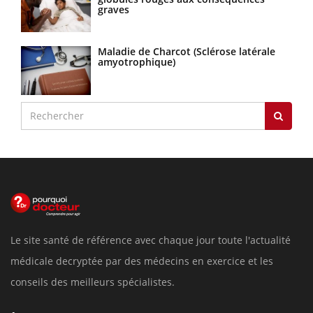
graves
Maladie de Charcot (Sclérose latérale
amyotrophique)
Le site santé de référence avec chaque jour toute l'actualité
médicale decryptée par des médecins en exercice et les
conseils des meilleurs spécialistes.