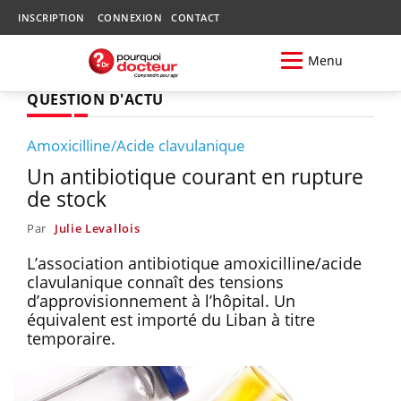
INSCRIPTION
CONNEXION
CONTACT
Menu
QUESTION D'ACTU
Amoxicilline/Acide clavulanique
Un antibiotique courant en rupture
de stock
Par
Julie Levallois
L’association antibiotique amoxicilline/acide
clavulanique connaît des tensions
d’approvisionnement à l’hôpital. Un
équivalent est importé du Liban à titre
temporaire.