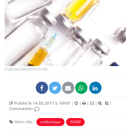
ESBENKLINKER/EPICTURA
Publié le 14.03.2017 à 16h01
|
|
|
|
|
Commenter
Mots clés :
antibiotique
ANSM