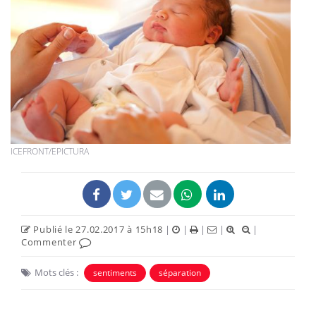
ICEFRONT/EPICTURA
Publié le 27.02.2017 à 15h18
|
|
|
|
|
Commenter
Mots clés :
sentiments
séparation