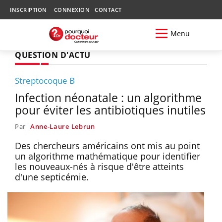
INSCRIPTION
CONNEXION
CONTACT
Menu
QUESTION D'ACTU
Streptocoque B
Infection néonatale : un algorithme
pour éviter les antibiotiques inutiles
Par
Anne-Laure Lebrun
Des chercheurs américains ont mis au point
un algorithme mathématique pour identifier
les nouveaux-nés à risque d'être atteints
d'une septicémie.