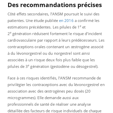
Des recommandations précises
Côté effets secondaires, l’ANSM poursuit le suivi des
patientes. Une étude publiée
en 2016
a confirmé les
e
estimations précédentes. Les pilules de 1
et
e
2
génération réduisent fortement le risque d’incident
cardiovasculaire par rapport à leurs prédécesseurs. Les
contraceptions orales contenant un œstrogène associé
à du lévonorgestrel ou du norgestrel sont ainsi
associées à un risque deux fois plus faible que les
e
pilules de 3
génération (gestodène ou désogestrel).
Face à ces risques identifiés, l’ANSM recommande de
privilégier les contraceptions avec du lévonorgestrel en
association avec des œstrogènes peu dosés (20
microgrammes). Elle demande aussi aux
professionnels de santé de réaliser une analyse
détaillée des facteurs de risque individuels de chaque