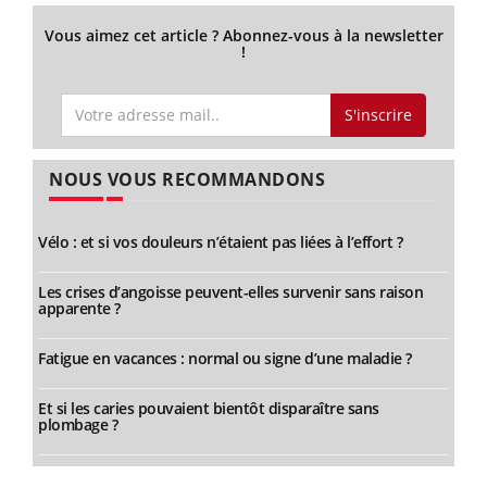
Vous aimez cet article ? Abonnez-vous à la newsletter
!
S'inscrire
NOUS VOUS RECOMMANDONS
Vélo : et si vos douleurs n’étaient pas liées à l’effort ?
Les crises d’angoisse peuvent-elles survenir sans raison
apparente ?
Fatigue en vacances : normal ou signe d’une maladie ?
Et si les caries pouvaient bientôt disparaître sans
plombage ?