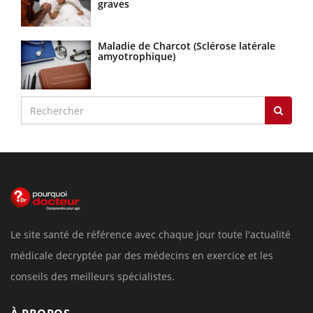
graves
Maladie de Charcot (Sclérose latérale
amyotrophique)
Le site santé de référence avec chaque jour toute l'actualité
médicale decryptée par des médecins en exercice et les
conseils des meilleurs spécialistes.