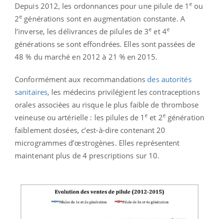
e
Depuis 2012, les ordonnances pour une pilule de 1
ou
e
2
générations sont en augmentation constante. A
e
e
l’inverse, les délivrances de pilules de 3
et 4
générations se sont effondrées. Elles sont passées de
48 % du marché en 2012 à 21 % en 2015.
Conformément aux recommandations
des autorités
sanitaires
, les médecins privilégient les contraceptions
orales associées au risque le plus faible de thrombose
e
e
veineuse ou artérielle : les pilules de 1
et 2
génération
faiblement dosées, c’est-à-dire contenant 20
microgrammes d’œstrogènes. Elles représentent
maintenant plus de 4 prescriptions sur 10.