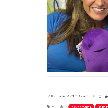
Publié le 04.03.2017 à 15h33
|
|
Mots clés :
don d'organes
soins i