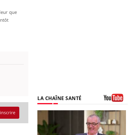
uleur que
entôt
LA CHAÎNE SANTÉ
Youtube
'inscrire