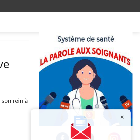
ve
 son rein à
Publicité