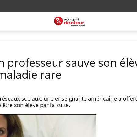
un professeur sauve son élè
maladie rare
réseaux sociaux, une enseignante américaine a offert
e être son élève par la suite.