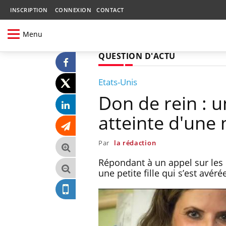
INSCRIPTION
CONNEXION
CONTACT
Menu
QUESTION D'ACTU
Etats-Unis
Don de rein : 
atteinte d'une 
Par
la rédaction
Répondant à un appel sur les 
une petite fille qui s’est avéré