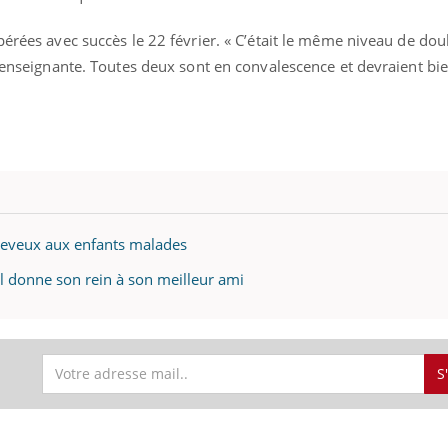
pérées avec succès le 22 février. « C’était le même niveau de do
l’enseignante. Toutes deux sont en convalescence et devraient bi
cheveux aux enfants malades
il donne son rein à son meilleur ami
S