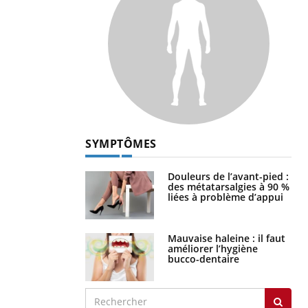
SYMPTÔMES
Douleurs de l’avant-pied :
des métatarsalgies à 90 %
liées à problème d’appui
Mauvaise haleine : il faut
améliorer l’hygiène
bucco-dentaire