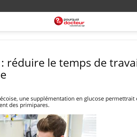
 réduire le temps de travai
re
écoise, une supplémentation en glucose permettrait 
ment des primipares.