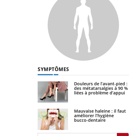
SYMPTÔMES
Douleurs de l’avant-pied :
des métatarsalgies à 90 %
liées à problème d’appui
Mauvaise haleine : il faut
améliorer l’hygiène
bucco-dentaire