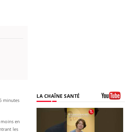
LA CHAÎNE SANTÉ
76 minutes
Youtube
e moins en
trant les