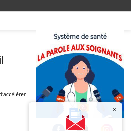
l
d’accélérer
Publicité