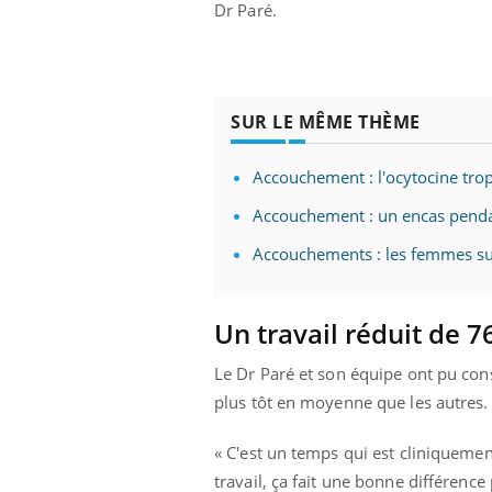
Dr Paré.
SUR LE MÊME THÈME
Accouchement : l'ocytocine trop
Accouchement : un encas pendant
Accouchements : les femmes su
Un travail réduit de
Le Dr Paré et son équipe ont pu co
plus tôt en moyenne que les autres.
« C'est un temps qui est cliniquemen
travail, ça fait une bonne différenc