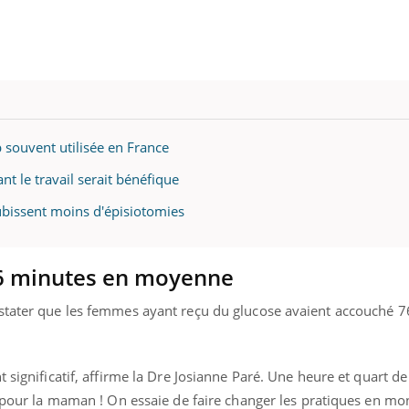
 souvent utilisée en France
 le travail serait bénéfique
bissent moins d'épisiotomies
 76 minutes en moyenne
nstater que les femmes ayant reçu du glucose avaient accouché 
t significatif, affirme la Dre Josianne Paré. Une heure et quart d
e pour la maman ! On essaie de faire changer les pratiques en mon