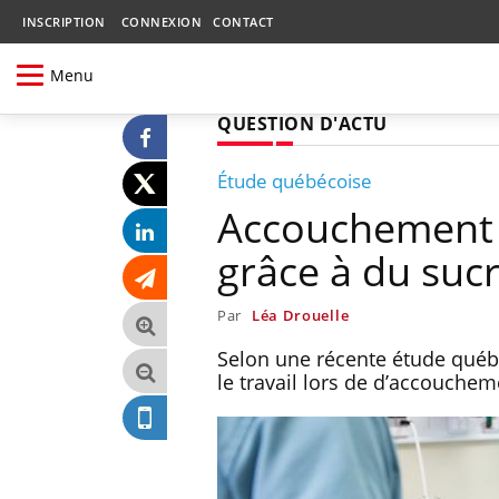
INSCRIPTION
CONNEXION
CONTACT
Menu
QUESTION D'ACTU
Étude québécoise
Accouchement :
grâce à du suc
Par
Léa Drouelle
Selon une récente étude québ
le travail lors de d’accouche