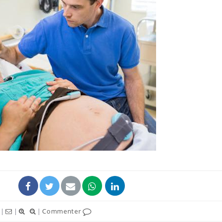
|
|
|
Commenter