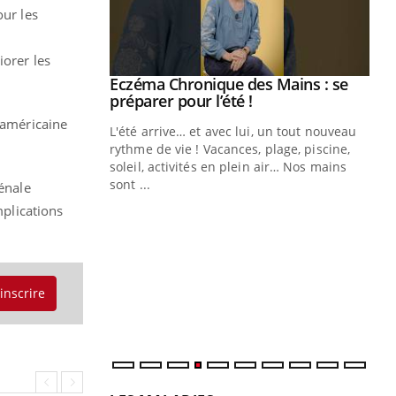
our les
iorer les
ale : et si on
Eczéma Chronique des Mains : se
Youtube
ube
Youtube
préparer pour l’été !
 américaine
e diabète de type 2
L'été arrive… et avec lui, un tout nouveau
çues chez les
rythme de vie ! Vacances, plage, piscine,
ez les soignants.
soleil, activités en plein air… Nos mains
sont ...
énale
Di
You
mplications
Le 
nom
dia
défi
'inscrire