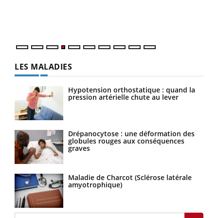
pers
ques
LES MALADIES
Hypotension orthostatique : quand la
pression artérielle chute au lever
Drépanocytose : une déformation des
globules rouges aux conséquences
graves
Maladie de Charcot (Sclérose latérale
amyotrophique)