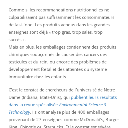
Comme si les recommandations nutritionnelles ne
culpabilisaient pas suffisamment les consommateurs
de fast-food. Les produits vendus dans les grandes
enseignes sont déjà « trop gras, trop salés, trop
sucrés ».
Mais en plus, les emballages contiennent des produits
chimiques soupçonnés de causer des cancers des
testicules et du rein, ou encore des problèmes de
développement fœtal et des atteintes du système
immunitaire chez les enfants.
C’est le constat de chercheurs de l’université de Notre
Dame (Indiana, États-Unis), qui
publient leurs résultats
dans la revue spécialisée
Environmental Science &
Technology
. Ils ont analysé plus de 400 emballages
provenant de 27 enseignes comme McDonald’s, Burger
King, Chipotle ou Starbucks. Et le constat est sévère.