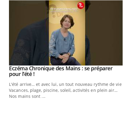
Eczéma Chronique des Mains : se préparer
Youtube
Youtube
pour l’été !
L'été arrive… et avec lui, un tout nouveau rythme de vie !
Vacances, plage, piscine, soleil, activités en plein air…
Nos mains sont ...
Dia
You
Le 