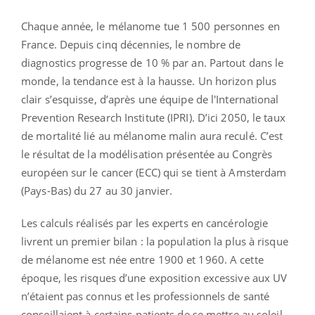
Chaque année, le mélanome tue 1 500 personnes en
France. Depuis cinq décennies, le nombre de
diagnostics progresse de 10 % par an. Partout dans le
monde, la tendance est à la hausse. Un horizon plus
clair s’esquisse, d’après une équipe de l'International
Prevention Research Institute (IPRI). D’ici 2050, le taux
de mortalité lié au mélanome malin aura reculé. C’est
le résultat de la modélisation présentée au Congrès
européen sur le cancer (ECC) qui se tient à Amsterdam
(Pays-Bas) du 27 au 30 janvier.
Les calculs réalisés par les experts en cancérologie
livrent un premier bilan : la population la plus à risque
de mélanome est née entre 1900 et 1960. A cette
époque, les risques d’une exposition excessive aux UV
n’étaient pas connus et les professionnels de santé
conseillaient à certains patients de se mettre au soleil.