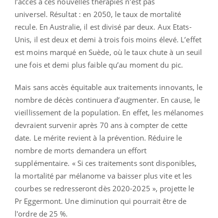
l’accès à ces nouvelles thérapies n’est pas
universel. Résultat : en 2050, le taux de mortalité
recule. En Australie, il est divisé par deux. Aux Etats-
Unis, il est deux et demi à trois fois moins élevé. L’effet
est moins marqué en Suède, où le taux chute à un seuil
une fois et demi plus faible qu’au moment du pic.
Mais sans accès équitable aux traitements innovants, le
nombre de décès continuera d’augmenter. En cause, le
vieillissement de la population. En effet, les mélanomes
devraient survenir après 70 ans à compter de cette
date. Le mérite revient à la prévention. Réduire le
nombre de morts demandera un effort
supplémentaire. « Si ces traitements sont disponibles,
la mortalité par mélanome va baisser plus vite et les
courbes se redresseront dès 2020-2025 », projette le
Pr Eggermont. Une diminution qui pourrait être de
l'ordre de 25 %.