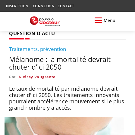
INSCRIPTION
CONNEXION
CONTACT
Menu
QUESTION D'ACTU
Traitements, prévention
Mélanome : la mortalité devrait
chuter d’ici 2050
Par
Audrey Vaugrente
Le taux de mortalité par mélanome devrait
chuter d'ici 2050. Les traitements innovants
pourraient accélérer ce mouvement si le plus
grand nombre y a accès.