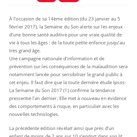
À l’occasion de sa 14ème édition (du 23 janvier au 5
février 2017), la Semaine du Son alerte sur les enjeux
d’une bonne santé auditive pour une vraie qualité de
vie à tous les âges : de la toute petite enfance jusqu’au
très grand âge.
Une campagne nationale d'information et de
prévention sur les conséquences de la malaudition sera
notamment lancée pour sensibiliser le grand public à
cet enjeu. Il faut dire que la toute dernière étude Ipsos-
La Semaine du Son 2017 (1) confirme la tendance
pressentie l'an dernier. Elle met à nouveau en évidence
des comportements à risque, en particulier avec les
nouvelles technologies.
La précédente édition révélait ainsi que près d’un
enfant de moins de 2 ans sur 10 s’endort dans son lit