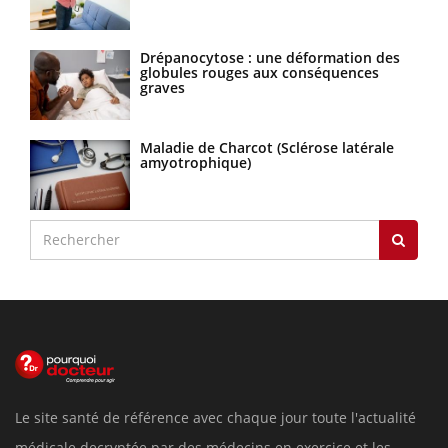
Drépanocytose : une déformation des
globules rouges aux conséquences
graves
Maladie de Charcot (Sclérose latérale
amyotrophique)
Le site santé de référence avec chaque jour toute l'actualité
médicale decryptée par des médecins en exercice et les