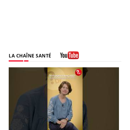
LA CHAÎNE SANTÉ
Youtube