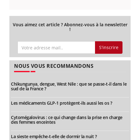
Vous aimez cet article ? Abonnez-vous à la newsletter
!
S'inscrire
NOUS VOUS RECOMMANDONS
Chikungunya, dengue, West Nile : que se passe-t-il dans le
sud de la France ?
Les médicaments GLP-1 protègent-ils aussi les os ?
Cytomégalovirus : ce qui change dans la prise en charge
des femmes enceintes
La sieste empêche-t-elle de dormir la nuit ?