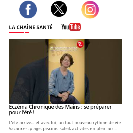
Twitter
Facebook
Instagram
LA CHAÎNE SANTÉ
Youtube
Eczéma Chronique des Mains : se préparer
Youtube
Youtube
pour l’été !
L'été arrive… et avec lui, un tout nouveau rythme de vie !
Vacances, plage, piscine, soleil, activités en plein air…