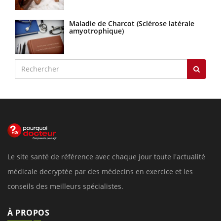
Maladie de Charcot (Sclérose latérale
amyotrophique)
Le site santé de référence avec chaque jour toute l'actualité
médicale decryptée par des médecins en exercice et les
conseils des meilleurs spécialistes.
À PROPOS