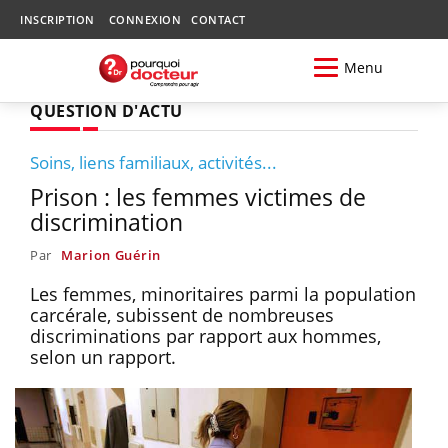
INSCRIPTION
CONNEXION
CONTACT
Menu
QUESTION D'ACTU
Soins, liens familiaux, activités...
Prison : les femmes victimes de
discrimination
Par
Marion Guérin
Les femmes, minoritaires parmi la population
carcérale, subissent de nombreuses
discriminations par rapport aux hommes,
selon un rapport.