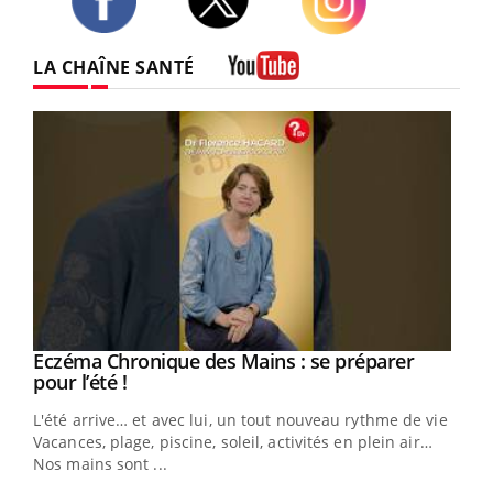
Twitter
Facebook
Instagram
LA CHAÎNE SANTÉ
Youtube
Eczéma Chronique des Mains : se préparer
Youtube
Youtube
pour l’été !
L'été arrive… et avec lui, un tout nouveau rythme de vie !
Vacances, plage, piscine, soleil, activités en plein air…
Nos mains sont ...