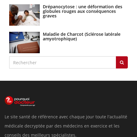
Drépanocytose : une déformation des
globules rouges aux conséquences
graves
Maladie de Charcot (Sclérose latérale
amyotrophique)
Le site santé de référence avec chaque jour toute l'actualité
médicale decryptée par des médecins en exercice et les
conseils des meilleurs spécialistes.