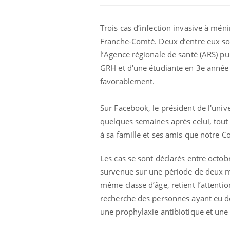
Trois cas d’infection invasive à mén
Franche-Comté. Deux d’entre eux son
l’Agence régionale de santé (ARS) pub
GRH et d'une étudiante en 3e année 
favorablement.
Sur Facebook, le président de l'univ
quelques semaines après celui, tout 
à sa famille et ses amis que notre Co
Les cas se sont déclarés entre octob
survenue sur une période de deux moi
même classe d’âge, retient l’attentio
recherche des personnes ayant eu de
une prophylaxie antibiotique et une 