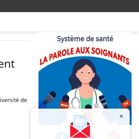
ent
iversité de
Publicité