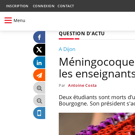
INSCRIPTION
CONNEXION
CONTACT
Menu
QUESTION D'ACTU
A Dijon
Méningocoque:
les enseignant
Par
Antoine Costa
Deux étudiants sont morts d’u
Bourgogne. Son président s'ad