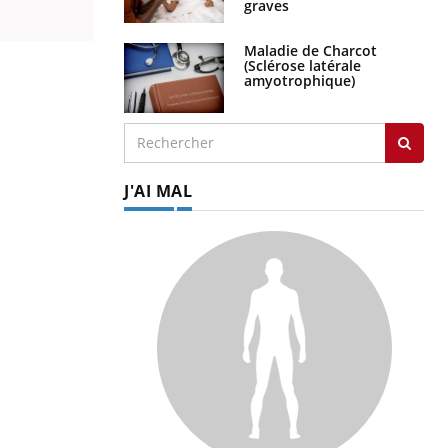
graves
Maladie de Charcot
(Sclérose latérale
amyotrophique)
J'AI MAL