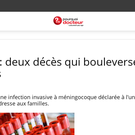
 deux décès qui boulevers
s
ne infection invasive à méningocoque déclarée à l’un
resse aux familles.