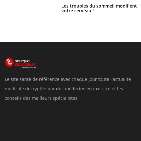
Les troubles du sommeil modifient
votre cerveau !
Le site santé de référence avec chaque jour toute l'actualité
médicale decryptée par des médecins en exercice et les
conseils des meilleurs spécialistes.