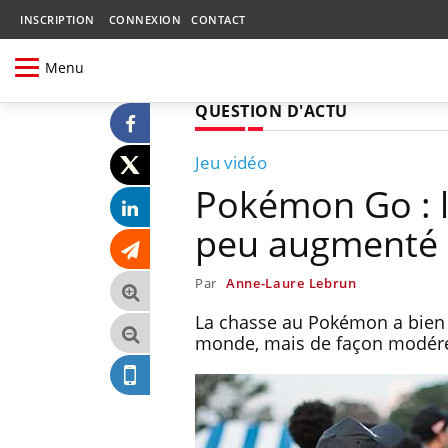
INSCRIPTION
CONNEXION
CONTACT
Menu
QUESTION D'ACTU
Jeu vidéo
Pokémon Go : l
peu augmenté
Par
Anne-Laure Lebrun
La chasse au Pokémon a bien am
monde, mais de façon modérée