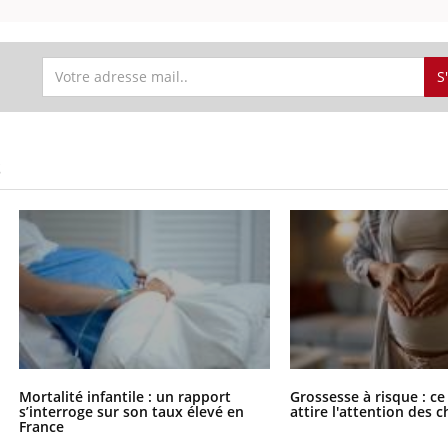
S
S
Mortalité infantile : un rapport
Grossesse à risque : ce
s’interroge sur son taux élevé en
attire l'attention des 
France