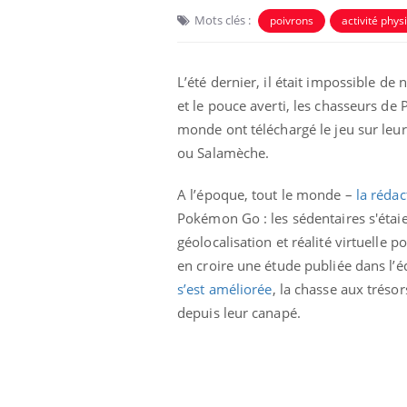
Mots clés :
poivrons
activité phys
L’été dernier, il était impossible de
et le pouce averti, les chasseurs de
monde ont téléchargé le jeu sur leu
ou Salamèche.
A l’époque, tout le monde –
la réda
Pokémon Go : les sédentaires s'étai
géolocalisation et réalité virtuelle
en croire une étude publiée dans l’
s’est améliorée
, la chasse aux tréso
depuis leur canapé.