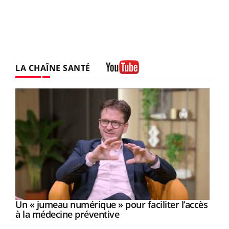
LA CHAÎNE SANTÉ
Youtube
Un « jumeau numérique » pour faciliter l’accès
Youtube
Youtube
à la médecine préventive