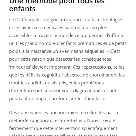
Une méthode pour tous les
enfants
Le Dr Charpak souligne qu’aujourd’hui la technologies
et les avancées médicales sont de plus en plus
accessibles à travers le monde ce qui permet d’offrir à
un très grand nombre d’enfants prématurés et de petits
poids à la naissance un avenir sans séquelles. « C’est
pour cette raison que détecter les conséquences
‘mineures‘ devient important. Ces répercussions, telles
que les déficits cognitifs, l’absence de coordination, les
troubles auditifs ou visuels, et les problèmes
d’attention sont souvent sous-diagnostiqués et ont
pourtant un impact profond sur les familles ».
Des conséquences qui pourraient être limités par la
méthode kangourou, estime-t-elle. « Nous croyons
fermement que cette intervention scientifiquement
valable est puissante et efficace, et qu’elle peut être