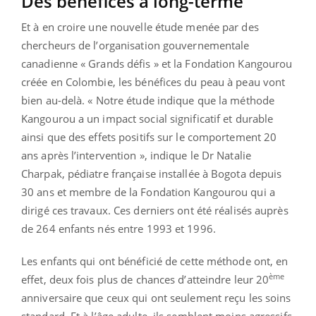
Des bénéfices à long-terme
Et à en croire une nouvelle étude menée par des
chercheurs de l’organisation gouvernementale
canadienne « Grands défis » et la Fondation Kangourou
créée en Colombie, les bénéfices du peau à peau vont
bien au-delà. « Notre étude indique que la méthode
Kangourou a un impact social significatif et durable
ainsi que des effets positifs sur le comportement 20
ans après l’intervention », indique le Dr Natalie
Charpak, pédiatre française installée à Bogota depuis
30 ans et membre de la Fondation Kangourou qui a
dirigé ces travaux. Ces derniers ont été réalisés auprès
de 264 enfants nés entre 1993 et 1996.
Les enfants qui ont bénéficié de cette méthode ont, en
ème
effet, deux fois plus de chances d’atteindre leur 20
anniversaire que ceux qui ont seulement reçu les soins
standard. Et à l’âge adulte, ils semblent moins agressifs,