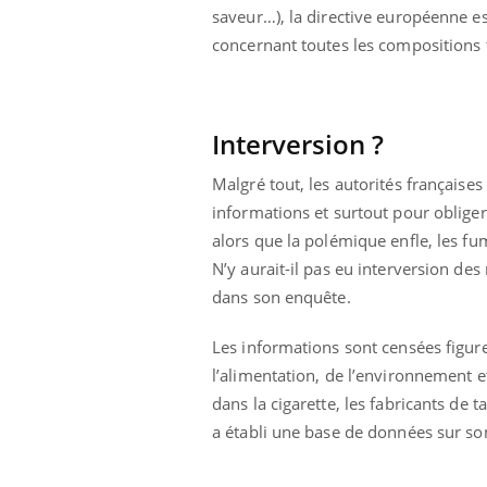
saveur…), la directive européenne es
concernant toutes les compositions 
Interversion ?
Malgré tout, les autorités française
informations et surtout pour obliger 
alors que la polémique enfle, les fu
N’y aurait-il pas eu interversion de
dans son enquête.
Les informations sont censées figurer
l’alimentation, de l’environnement e
dans la cigarette, les fabricants de t
a établi une base de données sur son