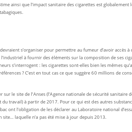
time ainsi que l’impact sanitaire des cigarettes est globalement
tabagiques.
s devraient s’organiser pour permettre au fumeur d’avoir accès à 
l’industriel à fournir des éléments sur la composition de ses ciga
meurs s’interrogent : les cigarettes sont-elles bien les mêmes qu’
s références ? C’est en tout cas ce que suggère 60 millions de c
 sur le site de l’Anses (l’Agence nationale de sécurité sanitaire d
t du travail) à partir de 2017. Pour ce qui est des autres substa
abac ont l’obligation de les déclarer au Laboratoire national d’essa
 site… laquelle n’a pas été mise à jour depuis 2013.