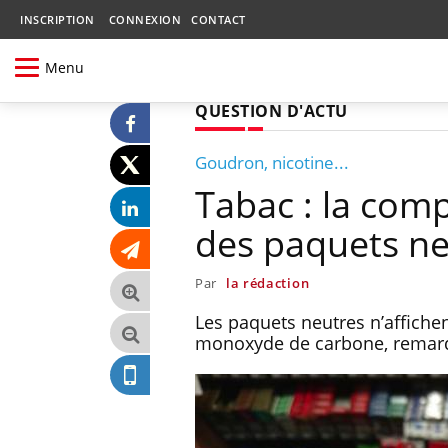
INSCRIPTION
CONNEXION
CONTACT
Menu
QUESTION D'ACTU
Goudron, nicotine...
Tabac : la comp
des paquets ne
Par
la rédaction
Les paquets neutres n’affichen
monoxyde de carbone, remar