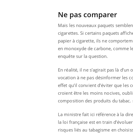
Ne pas comparer
Mais les nouveaux paquets semblent 
cigarettes. Si certains paquets affic
papier à cigarette, ils ne comporte
en monoxyde de carbone, comme le
enquête sur la question.
En réalité, il ne s’agirait pas là d’un
vocation à ne pas désinformer les c
effet qu’il convient d’éviter que le
croient être les moins nocives, oub
composition des produits du tabac. 
La ministre fait ici référence à la 
la loi française est en train d’évolu
risques liés au tabagisme en choisis