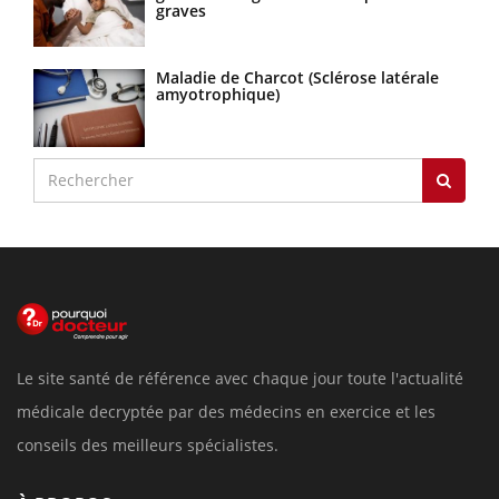
graves
Maladie de Charcot (Sclérose latérale
amyotrophique)
Le site santé de référence avec chaque jour toute l'actualité
médicale decryptée par des médecins en exercice et les
conseils des meilleurs spécialistes.