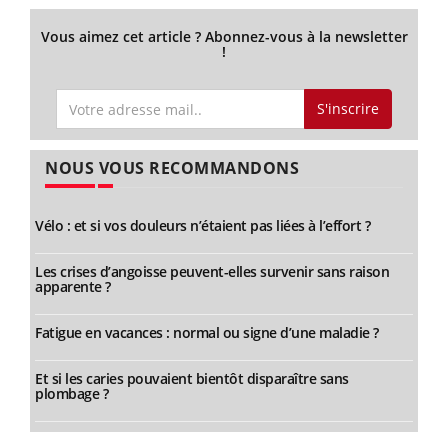
Vous aimez cet article ? Abonnez-vous à la newsletter
!
S'inscrire
NOUS VOUS RECOMMANDONS
Vélo : et si vos douleurs n’étaient pas liées à l’effort ?
Les crises d’angoisse peuvent-elles survenir sans raison
apparente ?
Fatigue en vacances : normal ou signe d’une maladie ?
Et si les caries pouvaient bientôt disparaître sans
plombage ?