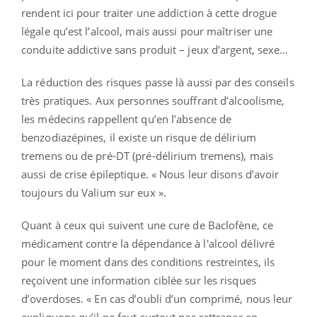
rendent ici pour traiter une addiction à cette drogue
légale qu’est l’alcool, mais aussi pour maîtriser une
conduite addictive sans produit – jeux d’argent, sexe…
La réduction des risques passe là aussi par des conseils
très pratiques. Aux personnes souffrant d’alcoolisme,
les médecins rappellent qu’en l’absence de
benzodiazépines, il existe un risque de délirium
tremens ou de pré-DT (pré-délirium tremens), mais
aussi de crise épileptique. « Nous leur disons d’avoir
toujours du Valium sur eux ».
Quant à ceux qui suivent une cure de Baclofène, ce
médicament contre la dépendance à l'alcool délivré
pour le moment dans des conditions restreintes, ils
reçoivent une information ciblée sur les risques
d’overdoses. « En cas d’oubli d’un comprimé, nous leur
expliquons qu’il ne faut surtout pas rattraper en