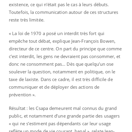
existence, ce qui n’était pas le cas à leurs débuts.
Toutefois, la communication autour de ces structures
reste très limitée.
« La loi de 1970 a posé un interdit très fort qui
empêche tout débat, explique Jean-François Bowen,
directeur de ce centre. On part du principe que comme
c’est interdit, les gens ne devraient pas consommer, et
donc ne consomment pas… Dès que quelqu’un ose
soulever la question, notamment en politique, on le
taxe de laxiste. Dans ce cadre, il est très difficile de
communiquer et de déployer des actions de
prévention ».
Résultat : les Csapa demeurent mal connus du grand
public, et notamment d’une grande partie des usagers
« qui ne s’estiment pas dépendants car leur usage
reflète un mode de vie courant, banal », relate Jean-