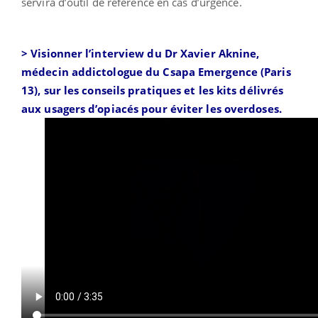
servira d’outil de référence en cas d’urgence.
> Visionner l’interview du Dr Xavier Aknine,
médecin addictologue du Csapa Emergence (Paris
13), sur les conseils pratiques et les kits délivrés
aux usagers d’opiacés pour éviter les overdoses.