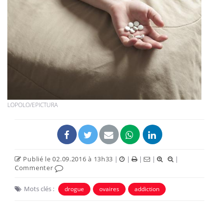
LOPOLO/EPICTURA
Publié le 02.09.2016 à 13h33
|
|
|
|
|
Commenter
Mots clés :
drogue
ovaires
addiction