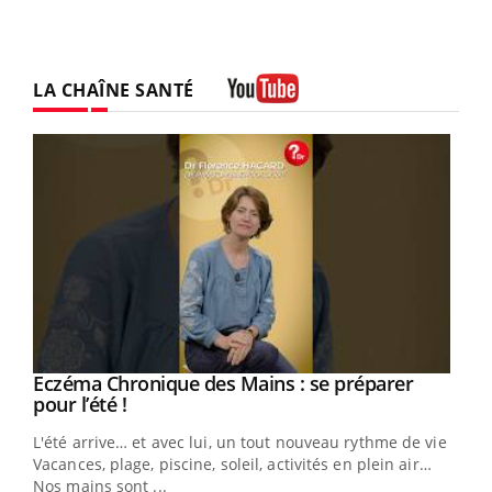
LA CHAÎNE SANTÉ
Youtube
Eczéma Chronique des Mains : se préparer
Youtube
Youtube
pour l’été !
L'été arrive… et avec lui, un tout nouveau rythme de vie !
Vacances, plage, piscine, soleil, activités en plein air…
Nos mains sont ...