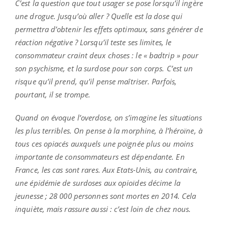
C’est la question que tout usager se pose lorsqu’il ingère
une drogue. Jusqu’où aller ? Quelle est la dose qui
permettra d’obtenir les effets optimaux, sans générer de
réaction négative ? Lorsqu’il teste ses limites, le
consommateur craint deux choses : le « badtrip » pour
son psychisme, et la surdose pour son corps. C’est un
risque qu’il prend, qu’il pense maîtriser. Parfois,
pourtant, il se trompe.
Quand on évoque l’overdose, on s’imagine les situations
les plus terribles. On pense à la morphine, à l’héroïne, à
tous ces opiacés auxquels une poignée plus ou moins
importante de consommateurs est dépendante. En
France, les cas sont rares. Aux Etats-Unis, au contraire,
une épidémie de surdoses aux opioïdes décime la
jeunesse ; 28 000 personnes sont mortes en 2014. Cela
inquiète, mais rassure aussi : c’est loin de chez nous.