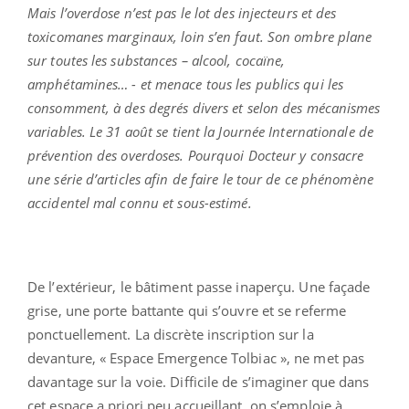
Mais l’overdose n’est pas le lot des injecteurs et des
toxicomanes marginaux, loin s’en faut. Son ombre plane
sur toutes les substances – alcool, cocaïne,
amphétamines… - et menace tous les publics qui les
consomment, à des degrés divers et selon des mécanismes
variables. Le 31 août se tient la Journée Internationale de
prévention des overdoses. Pourquoi Docteur y consacre
une série d’articles afin de faire le tour de ce phénomène
accidentel mal connu et sous-estimé.
De l’extérieur, le bâtiment passe inaperçu. Une façade
grise, une porte battante qui s’ouvre et se referme
ponctuellement. La discrète inscription sur la
devanture, « Espace Emergence Tolbiac », ne met pas
davantage sur la voie. Difficile de s’imaginer que dans
cet espace a priori peu accueillant, on s’emploie à