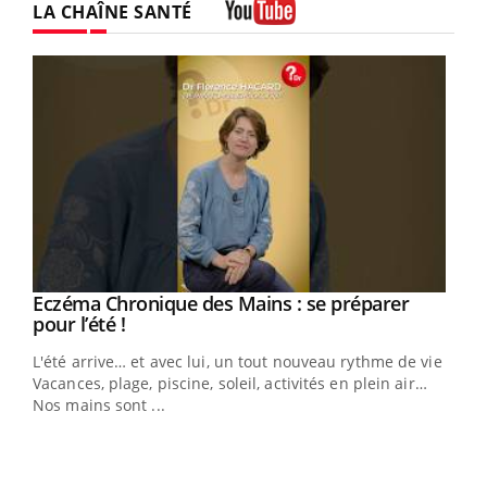
LA CHAÎNE SANTÉ
Youtube
Eczéma Chronique des Mains : se préparer
Youtube
Youtube
pour l’été !
L'été arrive… et avec lui, un tout nouveau rythme de vie !
Vacances, plage, piscine, soleil, activités en plein air…
Nos mains sont ...
You