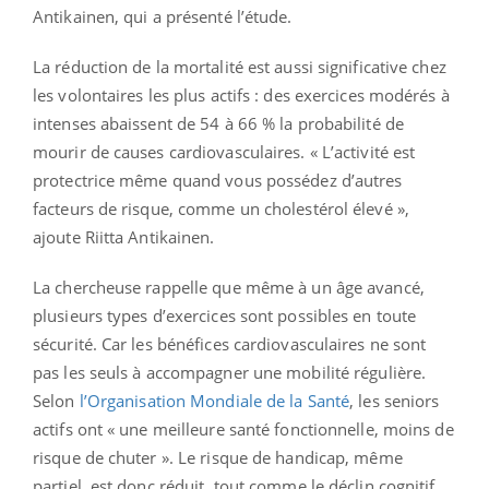
Antikainen, qui a présenté l’étude.
La réduction de la mortalité est aussi significative chez
les volontaires les plus actifs : des exercices modérés à
intenses abaissent de 54 à 66 % la probabilité de
mourir de causes cardiovasculaires. « L’activité est
protectrice même quand vous possédez d’autres
facteurs de risque, comme un cholestérol élevé »,
ajoute Riitta Antikainen.
La chercheuse rappelle que même à un âge avancé,
plusieurs types d’exercices sont possibles en toute
sécurité. Car les bénéfices cardiovasculaires ne sont
pas les seuls à accompagner une mobilité régulière.
Selon
l’Organisation Mondiale de la Santé
, les seniors
actifs ont « une meilleure santé fonctionnelle, moins de
risque de chuter ». Le risque de handicap, même
partiel, est donc réduit, tout comme le déclin cognitif