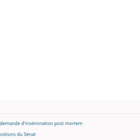
ne demande d'insémination post mortem
ositions du Sénat