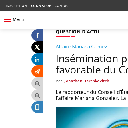
INSCRIPTION
CONNEXION
CONTACT
Menu
QUESTION D'ACTU
Affaire Mariana Gomez
Insémination p
favorable du Co
Par
Jonathan Herchkovitch
Le rapporteur du Conseil d’Éta
l’affaire Mariana Gonzalez. La