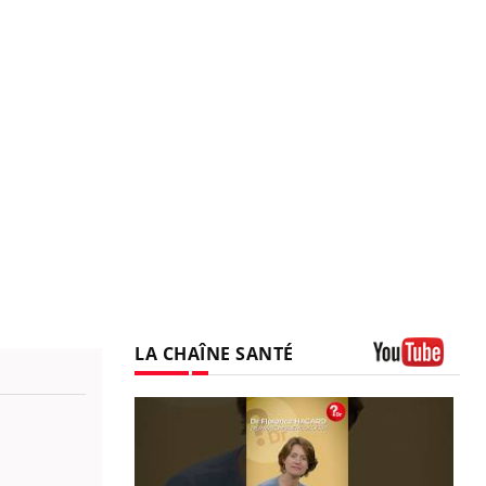
LA CHAÎNE SANTÉ
Youtube