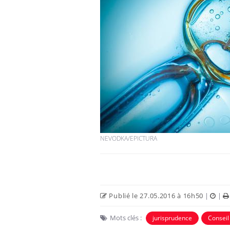
NEVODKA/EPICTURA
Publié le 27.05.2016 à 16h50
|
|
Mots clés :
jurisprudence
Conseil