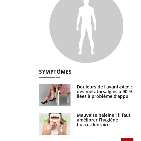
SYMPTÔMES
Douleurs de l’avant-pied :
des métatarsalgies à 90 %
liées à problème d’appui
Mauvaise haleine : il faut
améliorer l’hygiène
bucco-dentaire