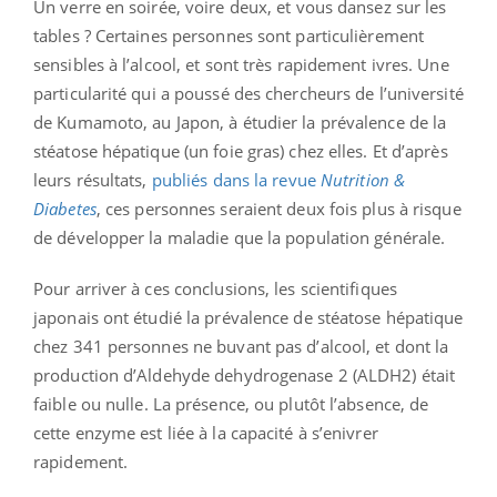
Un verre en soirée, voire deux, et vous dansez sur les
tables ? Certaines personnes sont particulièrement
sensibles à l’alcool, et sont très rapidement ivres. Une
particularité qui a poussé des chercheurs de l’université
de Kumamoto, au Japon, à étudier la prévalence de la
stéatose hépatique (un
foie gras)
chez elles. Et d’après
leurs résultats,
publiés dans la revue
Nutrition &
Diabetes
, ces personnes seraient deux fois plus à risque
de développer la maladie que la population générale.
Pour arriver à ces conclusions, les scientifiques
japonais ont étudié la prévalence de stéatose hépatique
chez 341 personnes ne buvant pas d’alcool, et dont la
production d’Aldehyde dehydrogenase 2 (ALDH2) était
faible ou nulle. La présence, ou plutôt l’absence, de
cette enzyme est liée à la capacité à s’enivrer
rapidement.