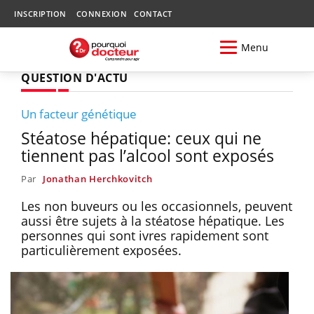
INSCRIPTION
CONNEXION
CONTACT
Menu
QUESTION D'ACTU
Un facteur génétique
Stéatose hépatique: ceux qui ne
tiennent pas l’alcool sont exposés
Par
Jonathan Herchkovitch
Les non buveurs ou les occasionnels, peuvent
aussi être sujets à la stéatose hépatique. Les
personnes qui sont ivres rapidement sont
particulièrement exposées.