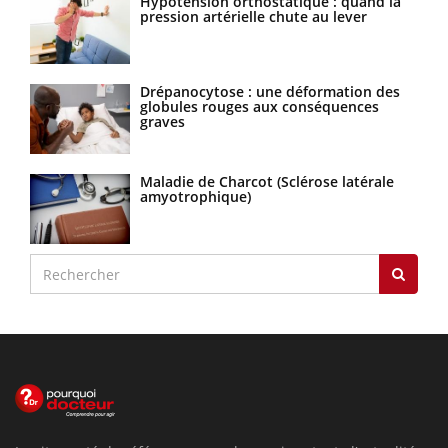
Hypotension orthostatique : quand la
pression artérielle chute au lever
Drépanocytose : une déformation des
globules rouges aux conséquences
graves
Maladie de Charcot (Sclérose latérale
amyotrophique)