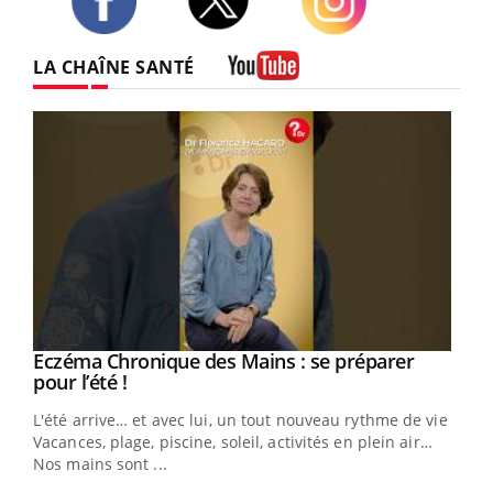
Twitter
Facebook
Instagram
LA CHAÎNE SANTÉ
Youtube
Eczéma Chronique des Mains : se préparer
Youtube
Youtube
pour l’été !
L'été arrive… et avec lui, un tout nouveau rythme de vie !
Vacances, plage, piscine, soleil, activités en plein air…
Nos mains sont ...