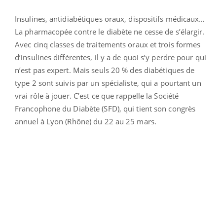
Insulines, antidiabétiques oraux, dispositifs médicaux…
La pharmacopée contre le diabète ne cesse de s’élargir.
Avec cinq classes de traitements oraux et trois formes
d’insulines différentes, il y a de quoi s’y perdre pour qui
n’est pas expert. Mais seuls 20 % des diabétiques de
type 2 sont suivis par un spécialiste, qui a pourtant un
vrai rôle à jouer. C’est ce que rappelle la Société
Francophone du Diabète (SFD), qui tient son congrès
annuel à Lyon (Rhône) du 22 au 25 mars.