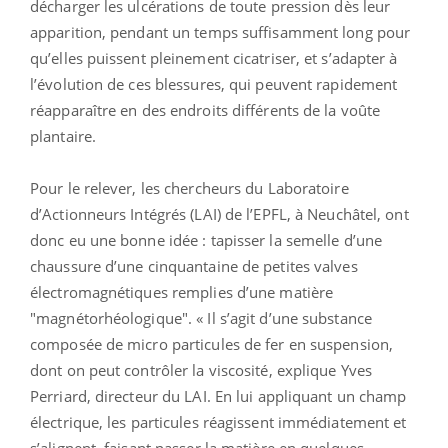
décharger les ulcérations de toute pression dès leur
apparition, pendant un temps suffisamment long pour
qu’elles puissent pleinement cicatriser, et s’adapter à
l’évolution de ces blessures, qui peuvent rapidement
réapparaître en des endroits différents de la voûte
plantaire.
Pour le relever, les chercheurs du Laboratoire
d’Actionneurs Intégrés (LAI) de l’EPFL, à Neuchâtel, ont
donc eu une bonne idée : tapisser la semelle d’une
chaussure d’une cinquantaine de petites valves
électromagnétiques remplies d’une matière
"magnétorhéologique". « Il s’agit d’une substance
composée de micro particules de fer en suspension,
dont on peut contrôler la viscosité, explique Yves
Perriard, directeur du LAI. En lui appliquant un champ
électrique, les particules réagissent immédiatement et
s’alignent, faisant passer la matière en quelques