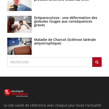
Drépanocytose : une déformation des
globules rouges aux conséquences
graves
Maladie de Charcot (Sclérose latérale
amyotrophique)
Le site santé de référence avec chaque jour toute l'actualité