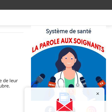
e de leur
ubre.
Publicité