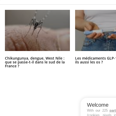
Chikungunya, dengue, West Nile :
Les médicaments GLP-
que se passe-t-il dans le sud de la
ils aussi les os ?
France ?
Welcome
With our 225
par
(cookies, pixels 