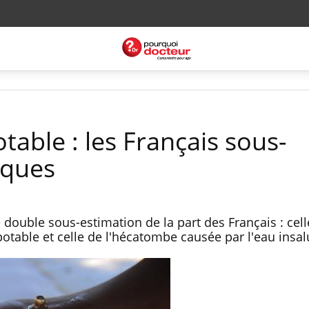
otable : les Français sous-
sques
ouble sous-estimation de la part des Français : cell
able et celle de l'hécatombe causée par l'eau insal