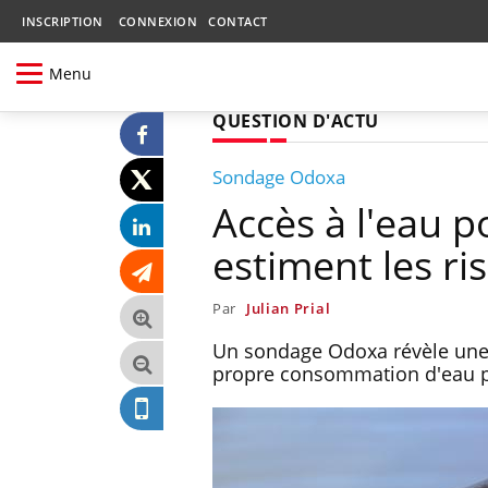
INSCRIPTION
CONNEXION
CONTACT
Menu
QUESTION D'ACTU
Sondage Odoxa
Accès à l'eau p
estiment les ri
Par
Julian Prial
Un sondage Odoxa révèle une d
propre consommation d'eau pot