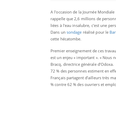
A l'occasion de la Journée Mondiale d
rappelle que 2,6 millions de person
liées à l'eau insalubre, c'est une pe
Dans un
sondage
réalisé pour le
Bar
cette hécatombe.
Premier enseignement de ces travaux
est un enjeu « important ». « Nous n
Bracq, directrice générale d’Odoxa.
72 % des personnes estiment en effet
Français partagent d’ailleurs très ma
% contre 62 % des ouvriers et employ