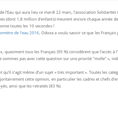
e l'Eau qui aura lieu ce mardi 22 mars, l'association Solidarités 
nes (dont 1,8 million d'enfants) meurent encore chaque année d
rsonne toutes les 10 secondes !
omètre de l'eau 2016
, Odoxa a voulu savoir ce que les Français
, quasiment tous les Français (95 %) considèrent que l'accès à l
e sommes pas avec cette question sur une priorité "molle" », ind
 qu’il s’agit même d’un sujet « très important ». Toutes les caté
joritairement cette opinion, en particulier les cadres et chefs d’e
és, ainsi que les retraités (83 %).