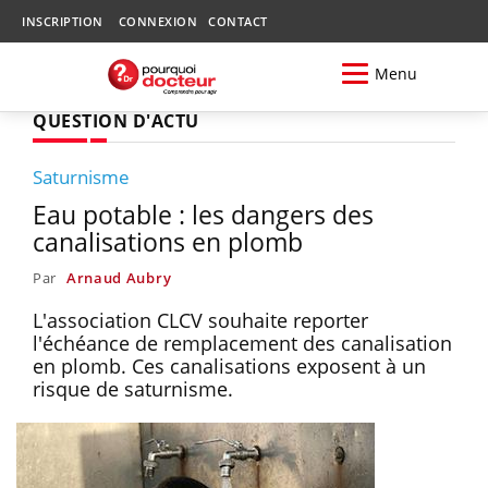
INSCRIPTION
CONNEXION
CONTACT
Menu
QUESTION D'ACTU
Saturnisme
Eau potable : les dangers des
canalisations en plomb
Par
Arnaud Aubry
L'association CLCV souhaite reporter
l'échéance de remplacement des canalisation
en plomb. Ces canalisations exposent à un
risque de saturnisme.