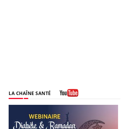
LA CHAÎNE SANTÉ
Youtube