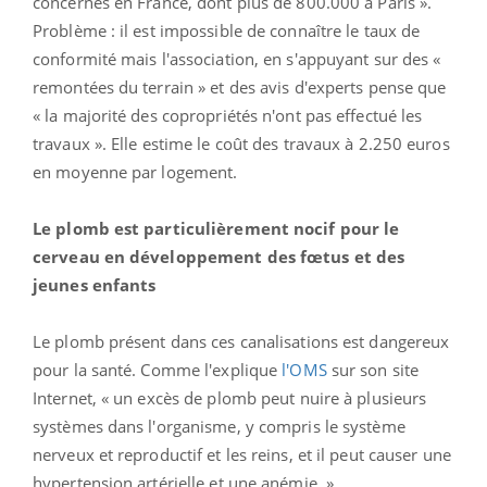
concernés en France, dont plus de 800.000 à Paris ».
Problème : il est impossible de connaître le taux de
conformité mais l'association, en s'appuyant sur des «
remontées du terrain » et des avis d'experts pense que
« la majorité des copropriétés n'ont pas effectué les
travaux ». Elle estime le coût des travaux à 2.250 euros
en moyenne par logement.
Le plomb est particulièrement nocif pour le
cerveau en développement des fœtus et des
jeunes enfants
Le plomb présent dans ces canalisations est dangereux
pour la santé. Comme l'explique
l'OMS
sur son site
Internet, « un excès de plomb peut nuire à plusieurs
systèmes dans l'organisme, y compris le système
nerveux et reproductif et les reins, et il peut causer une
hypertension artérielle et une anémie. »