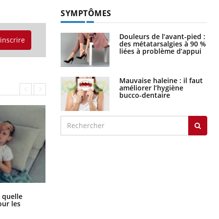
SYMPTÔMES
Douleurs de l’avant-pied :
'inscrire
des métatarsalgies à 90 %
liées à problème d’appui
Mauvaise haleine : il faut
améliorer l’hygiène
bucco-dentaire
Syndrome métabolique : quels sont
 quelle
les meilleurs exercices physiques ?
ur les