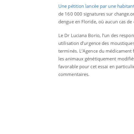
Une pétition lancée par une habitan
de 160 000 signatures sur change.org
dengue en Floride, où aucun cas de 
Le Dr Luciana Borio, l’un des respon
utilisation d’urgence des moustique
terminés. L’Agence du médicament fai
les animaux génétiquement modifiés
favorable pour cet essai en particul
commentaires.