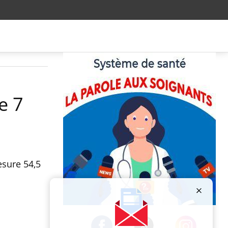
e 7
mesure 54,5
Publicité