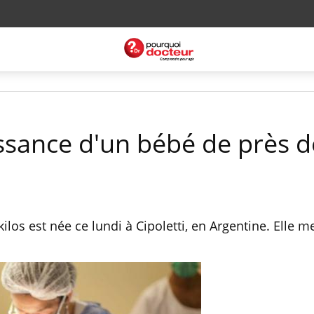
issance d'un bébé de près d
 kilos est née ce lundi à Cipoletti, en Argentine. Elle 