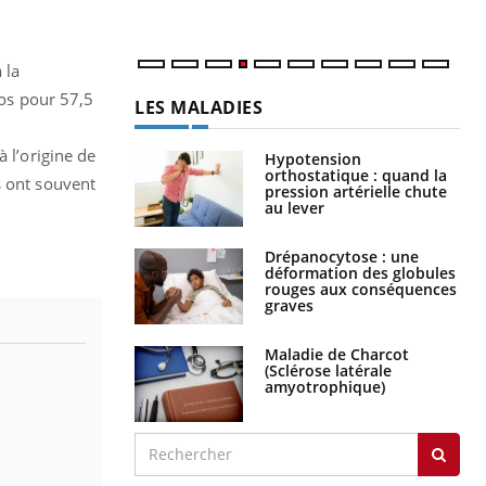
 la
los pour 57,5
LES MALADIES
 l’origine de
Hypotension
orthostatique : quand la
s ont souvent
pression artérielle chute
au lever
Drépanocytose : une
déformation des globules
rouges aux conséquences
graves
Maladie de Charcot
(Sclérose latérale
amyotrophique)