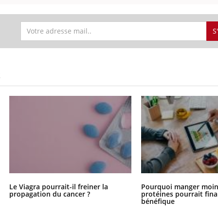
S
S
Le Viagra pourrait-il freiner la
Pourquoi manger moin
propagation du cancer ?
protéines pourrait fin
bénéfique