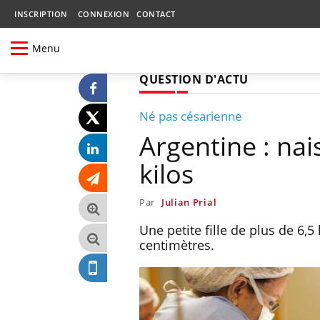
INSCRIPTION
CONNEXION
CONTACT
Menu
QUESTION D'ACTU
Né pas césarienne
Argentine : na
kilos
Par
Julian Prial
Une petite fille de plus de 6,5
centimètres.