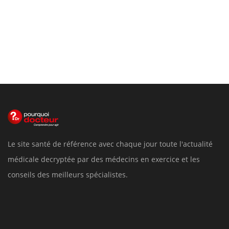
Le site santé de référence avec chaque jour toute l'actualité
médicale decryptée par des médecins en exercice et les
conseils des meilleurs spécialistes.