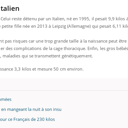
talien
 Celui-reste détenu par un Italien, né en 1995, il pesait 9,9 kilos à
 petite fille née en 2013 à Leipzig (Allemagne) qui pesait 6,11 ki
 pas risques car une trop grande taille à la naissance peut être à
er des complications de la cage thoracique. Enfin, les gros bébé
, maladies qui se transmettent génétiquement.
ssance 3,3 kilos et mesure 50 cm environ.
ammées
en mangeant la nuit à son insu
pour ce Français de 230 kilos