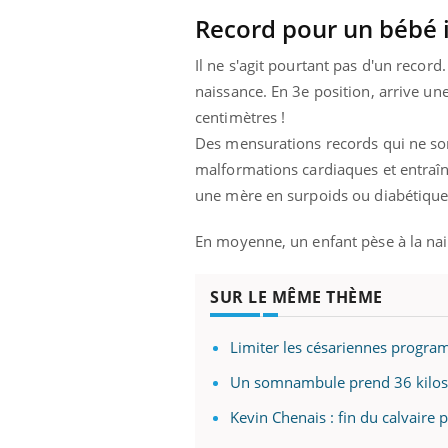
Record pour un bébé i
Il ne s'agit pourtant pas d'un record.
naissance. En 3e position, arrive une
centimètres !
Des mensurations records qui ne sont
malformations cardiaques et entraîn
une mère en surpoids ou diabétique
En moyenne, un enfant pèse à la nai
SUR LE MÊME THÈME
Limiter les césariennes progr
Un somnambule prend 36 kilos 
Kevin Chenais : fin du calvaire 