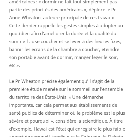
américaines : « dormir ne fait tout simplement pas
partie des priorités des américains », déplore le Pr
Anne Wheaton, auteure principale de ces travaux.
Cette dernier rappelle les gestes simples à adopter au
quotidien afin d'améliorer la durée et la qualité du
sommeil : « se coucher et se lever à des heures fixes,
bannir les écrans de la chambre à coucher, éteindre
son portable avant de dormir, manger léger le soir,
etc ».
Le Pr Wheaton précise également qu'il s'agit de la
première étude menée sur le sommeil sur l'ensemble
du territoire des États-Unis. « Une démarche
importante, car cela permet aux établissements de
santé publics de déterminer où le problème est le plus
sévère et pourquoi », considère la scientifique. À titre
d'exemple, Hawai est l'état qui enregistre le plus faible
apport de sommeil, tandis que le Colorado, le Dakota