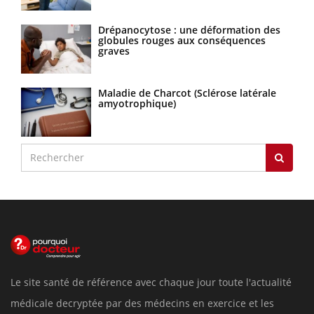
Drépanocytose : une déformation des
globules rouges aux conséquences
graves
Maladie de Charcot (Sclérose latérale
amyotrophique)
Le site santé de référence avec chaque jour toute l'actualité
médicale decryptée par des médecins en exercice et les