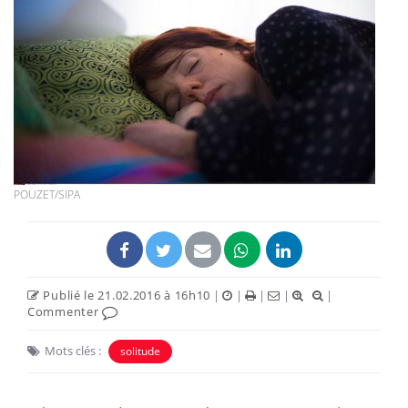
POUZET/SIPA
Publié le 21.02.2016 à 16h10
|
|
|
|
|
Commenter
Mots clés :
solitude