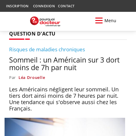
INSCRIPTION
CONNEXION
CONTACT
Menu
QUESTION D'ACTU
Risques de maladies chroniques
Sommeil : un Américain sur 3 dort
moins de 7h par nuit
Par
Léa Drouelle
Les Américains négligent leur sommeil. Un
tiers dort ainsi moins de 7 heures par nuit.
Une tendance qui s'observe aussi chez les
Français.