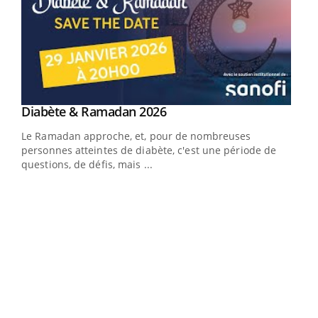
Youtube
Diabète & Ramadan 2026
Youtube
Le Ramadan approche, et, pour de nombreuses
vie !
personnes atteintes de diabète, c'est une période de
…
questions, de défis, mais ...
Un 
You
à l
Un é
mati
numé