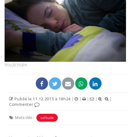
POUZET/SIPA
Publié le 11.12.2015 à 18h24
|
|
|
|
|
Commenter
Mots clés :
solitude