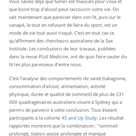
Vous saviez déjà que fumer est mauvais pour vous et
que boire trop d'alcool peut raccourcir votre vie. On
sait maintenant que paresser dans son lit, puis sur le
canapé, le tout en refusant de faire du sport, est un
mode de vie tout aussi risqué. C'est en tout cas ce
qu'affirment des chercheurs australiens de la Sax
Institute. Les conclusions de leur travaux, publiées
dans la revue
PLoS Medicine
, ont de quoi faire sauter du
lit les plus paresseux d'entre nous.
C’est l’analyse des comportements de santé (tabagisme,
consommation d'alcool, alimentation, activité
physique, durée et qualité de sommeil) de plus de 231
000 quadragénaires australiens vivant à Sydney qui a
permis de parvenir à cette conclusion. Tous étaient
participants à la cohorte
45 and Up Study
. Les résultat
rapportés montrent que la combinaison : "sommeil
prolongé, station assise prolongée et manque