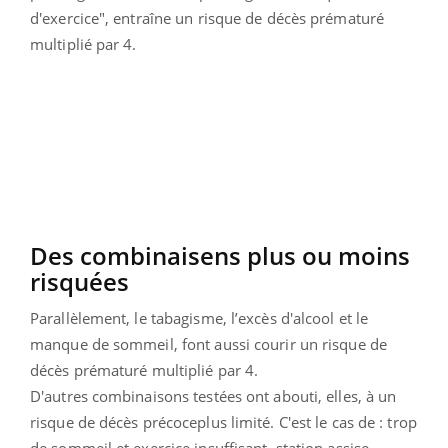
d'exercice", entraîne un risque de décès prématuré
multiplié par 4.
Des combinaisens plus ou moins
risquées
Parallèlement, le tabagisme, l’excès d'alcool et le
manque de sommeil, font aussi courir un risque de
décès prématuré multiplié par 4.
D'autres combinaisons testées ont abouti, elles, à un
risque de décès précoceplus limité. C'est le cas de : trop
de sommeil et exercice insuffisant, station assise