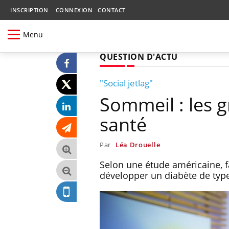
INSCRIPTION
CONNEXION
CONTACT
Menu
QUESTION D'ACTU
"Social jetlag"
Sommeil : les g
santé
Par
Léa Drouelle
Selon une étude américaine, f
développer un diabète de type