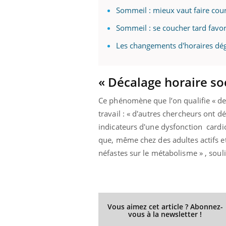
Sommeil : mieux vaut faire cou
Sommeil : se coucher tard favor
Les changements d'horaires dég
« Décalage horaire soc
Ce phénomène que l’on qualifie « de 
travail : « d'autres chercheurs ont dé
indicateurs d'une dysfonction cardio
que, même chez des adultes actifs et
néfastes sur le métabolisme » , soul
Vous aimez cet article ? Abonnez-
vous à la newsletter !