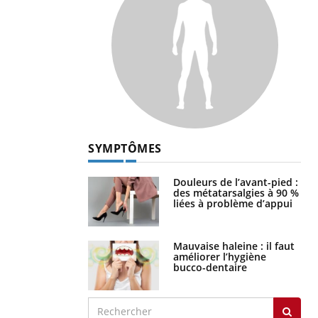
SYMPTÔMES
Douleurs de l’avant-pied :
des métatarsalgies à 90 %
liées à problème d’appui
Mauvaise haleine : il faut
améliorer l’hygiène
bucco-dentaire