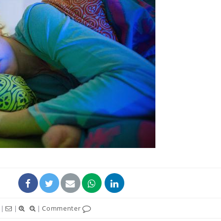
|
|
|
Commenter