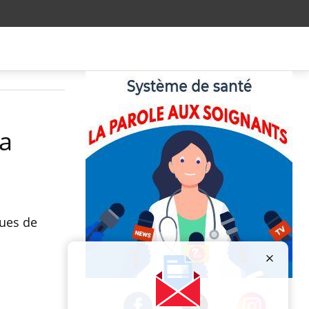
la
ques de
Publicité