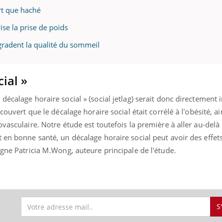
rt que haché
ise la prise de poids
radent la qualité du sommeil
ial »
décalage horaire social » (social jetlag) serait donc directement
couvert que le décalage horaire social était corrélé à l'obésité, ai
vasculaire. Notre étude est toutefois la première à aller au-delà
 en bonne santé, un décalage horaire social peut avoir des effets
igne Patricia M.Wong, auteure principale de l'étude.
S