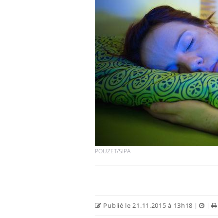
POUZET/SIPA
Publié le 21.11.2015 à 13h18
|
|