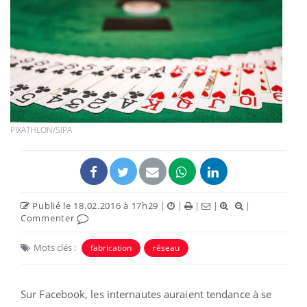
PIXATHLON/SIPA
Publié le 18.02.2016 à 17h29
|
|
|
|
|
Commenter
Mots clés :
fabrication
réseau
Sur Facebook, les internautes auraient tendance à se