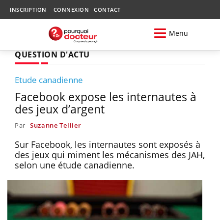
INSCRIPTION
CONNEXION
CONTACT
Menu
QUESTION D'ACTU
Etude canadienne
Facebook expose les internautes à
des jeux d’argent
Par
Suzanne Tellier
Sur Facebook, les internautes sont exposés à
des jeux qui miment les mécanismes des JAH,
selon une étude canadienne.