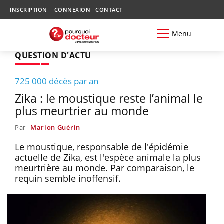
INSCRIPTION
CONNEXION
CONTACT
Menu
QUESTION D'ACTU
725 000 décès par an
Zika : le moustique reste l’animal le
plus meurtrier au monde
Par
Marion Guérin
Le moustique, responsable de l'épidémie
actuelle de Zika, est l'espèce animale la plus
meurtrière au monde. Par comparaison, le
requin semble inoffensif.