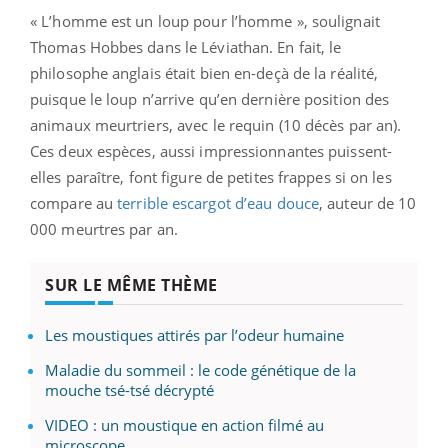
« L’homme est un loup pour l’homme », soulignait
Thomas Hobbes dans le Léviathan. En fait, le
philosophe anglais était bien en-deçà de la réalité,
puisque le loup n’arrive qu’en dernière position des
animaux meurtriers, avec le requin (10 décès par an).
Ces deux espèces, aussi impressionnantes puissent-
elles paraître, font figure de petites frappes si on les
compare au
terrible escargot d’eau douce
, auteur de 10
000 meurtres par an.
SUR LE MÊME THÈME
Les moustiques attirés par l’odeur humaine
Maladie du sommeil : le code génétique de la
mouche tsé-tsé décrypté
VIDEO : un moustique en action filmé au
microscope