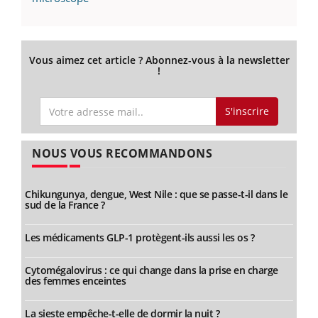
Vous aimez cet article ? Abonnez-vous à la newsletter
!
S'inscrire
NOUS VOUS RECOMMANDONS
Chikungunya, dengue, West Nile : que se passe-t-il dans le
sud de la France ?
Les médicaments GLP-1 protègent-ils aussi les os ?
Cytomégalovirus : ce qui change dans la prise en charge
des femmes enceintes
La sieste empêche-t-elle de dormir la nuit ?