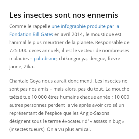
Les insectes sont nos ennemis
Comme le rappelle
une infographie produite par la
Fondation Bill Gates
en avril 2014, le moustique est
l’animal le plus meurtrier de la planète. Responsable de
725 000 décès annuels, il est le vecteur de nombreuses
maladies –
paludisme
, chikungunya, dengue, fièvre
jaune, Zika…
Chantale Goya nous aurait donc menti. Les insectes ne
sont pas nos amis – mais alors, pas du tout. La mouche
tsétsé tue 10 000 êtres humains chaque année ; 10 000
autres personnes perdent la vie après avoir croisé un
représentant de l’espèce que les Anglo-Saxons
désignent sous le terme évocateur d' « assassin bug »
(insectes tueurs). On a vu plus amical.