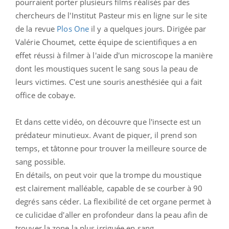
pourraient porter plusieurs films réalisés par des
chercheurs de l'Institut Pasteur mis en ligne sur le site
de la revue
Plos One
il y a quelques jours. D
irigée par
Valérie Choumet, cette équipe de scientifiques a en
effet réussi à filmer à l'aide d'un
microscope la manière
dont les moustiques sucent le sang sous la peau de
leurs victimes. C'est une souris anesthésiée qui a fait
office de cobaye.
Et dans cette vidéo, on découvre que l'insecte est un
prédateur minutieux. Avant de piquer, il
prend son
temps, et tâtonne pour trouver la meilleure source de
sang possible.
En détails, on peut voir que la trompe du moustique
est clairement malléable, capable de se courber à 90
degrés
sans céder. La flexibilité de cet organe permet à
ce c
ulicidae
d'aller en profondeur dans la peau afin de
trouver la zone la plus irriguée en sang.