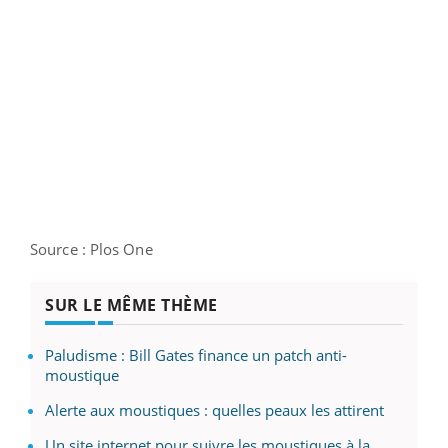
Source : Plos One
SUR LE MÊME THÈME
Paludisme : Bill Gates finance un patch anti-
moustique
Alerte aux moustiques : quelles peaux les attirent
Un site internet pour suivre les moustiques à la