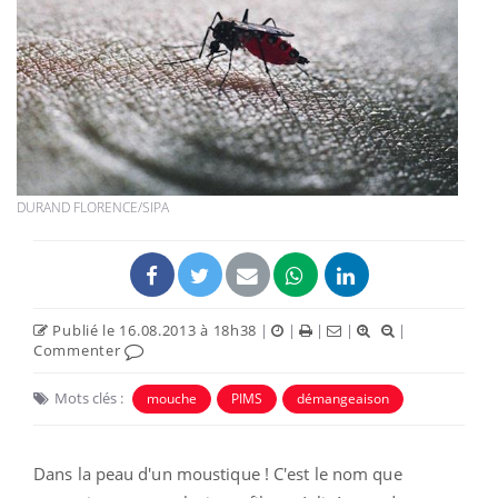
DURAND FLORENCE/SIPA
Publié le 16.08.2013 à 18h38
|
|
|
|
|
Commenter
Mots clés :
mouche
PIMS
démangeaison
Dans la peau d'un moustique ! C'est le nom que