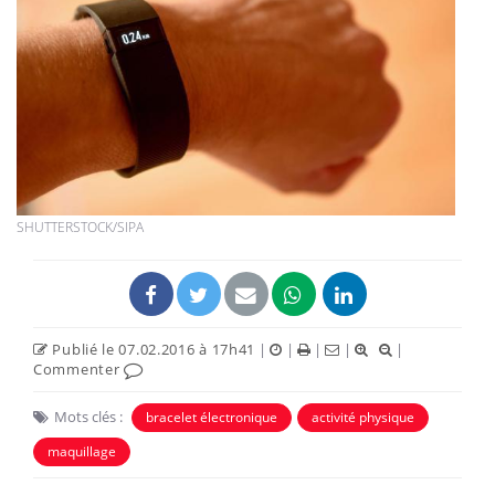
SHUTTERSTOCK/SIPA
Publié le 07.02.2016 à 17h41
|
|
|
|
|
Commenter
Mots clés :
bracelet électronique
activité physique
maquillage