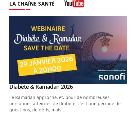
LA CHAÎNE SANTÉ
Youtube
Youtube
Diabète & Ramadan 2026
Youtube
Le Ramadan approche, et, pour de nombreuses
vie !
personnes atteintes de diabète, c'est une période de
…
questions, de défis, mais ...