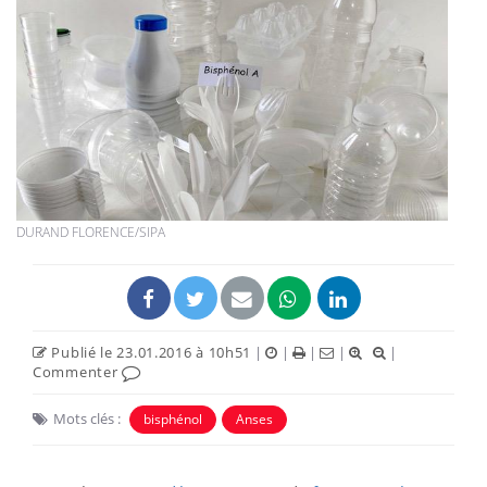
DURAND FLORENCE/SIPA
Publié le 23.01.2016 à 10h51
|
|
|
|
|
Commenter
Mots clés :
bisphénol
Anses