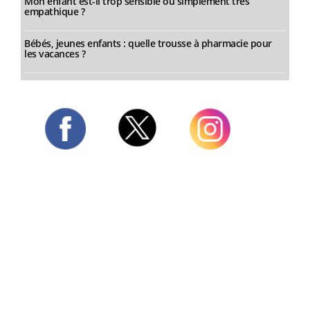
Mon enfant est-il trop sensible ou simplement très
empathique ?
Bébés, jeunes enfants : quelle trousse à pharmacie pour
les vacances ?
Twitter
Facebook
Instagram