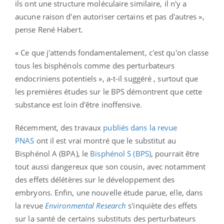
ils ont une structure moléculaire similaire, il n'y a
aucune raison d'en autoriser certains et pas d'autres »,
pense René Habert.
« Ce que j'attends fondamentalement, c'est qu'on classe
tous les bisphénols comme des perturbateurs
endocriniens potentiels », a-t-il suggéré , surtout que
les premières études sur le BPS démontrent que cette
substance est loin d'être inoffensive.
Récemment, des travaux
publiés dans la revue
PNAS
ont il est vrai montré que le substitut au
Bisphénol A (BPA), le
Bisphénol S (BPS)
, pourrait être
tout aussi dangereux que son cousin, avec notamment
des effets délétères sur le développement des
embryons. Enfin, une nouvelle étude parue, elle, dans
la revue
Environmental Research
s'inquiète des effets
sur la santé de
certains substituts des perturbateurs