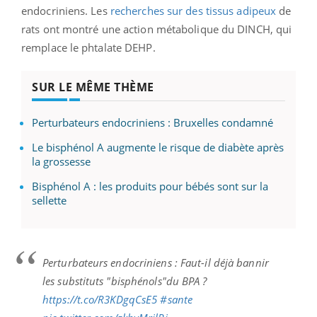
endocriniens. Les
recherches sur des tissus adipeux
de
rats ont montré une action métabolique du DINCH, qui
remplace le phtalate DEHP.
SUR LE MÊME THÈME
Perturbateurs endocriniens : Bruxelles condamné
Le bisphénol A augmente le risque de diabète après
la grossesse
Bisphénol A : les produits pour bébés sont sur la
sellette
Perturbateurs endocriniens : Faut-il déjà bannir
les substituts "bisphénols"du BPA ?
https://t.co/R3KDgqCsE5
#sante