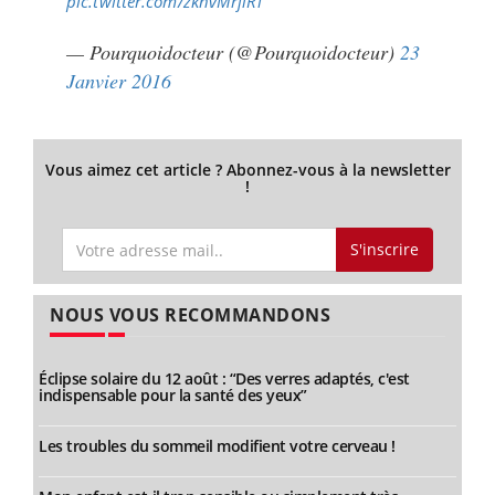
pic.twitter.com/zkhvMrjlRi
— Pourquoidocteur (@Pourquoidocteur)
23
Janvier 2016
Vous aimez cet article ? Abonnez-vous à la newsletter
!
S'inscrire
NOUS VOUS RECOMMANDONS
Éclipse solaire du 12 août : “Des verres adaptés, c'est
indispensable pour la santé des yeux”
Les troubles du sommeil modifient votre cerveau !