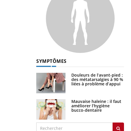
SYMPTÔMES
Douleurs de l’avant-pied :
des métatarsalgies à 90 %
liées à problème d’appui
Mauvaise haleine : il faut
améliorer l’hygiène
bucco-dentaire