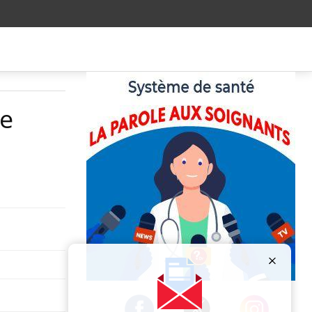
ne
Publicité