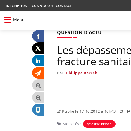
INSCRIPTION
CONNEXION
CONTACT
Menu
QUESTION D'ACTU
Les dépassemen
fracture sanita
Par
Philippe Berrebi
Publié le 17.10.2012 à 10h43
|
|
Mots clés :
tyrosine-kinase