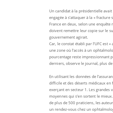
Un candidat à la présidentielle avait 
engagée à s’attaquer à la « fracture
France en deux, selon une enquête 
doivent remettre leur copie sur le su
gouvernement agirait.
Car, le constat établi par l’UFC est
une zone où l’accès à un ophtalmolo
pourcentage reste impressionnant po
derniers, observe le journal, plus d
En utilisant les données de l’assura
difficile et des déserts médicaux e
exerçant en secteur 1. Les grandes vi
moyennes qui s’en sortent le mieux. L
de plus de 500 praticiens, les auteur
un rendez-vous chez un ophtalmolog