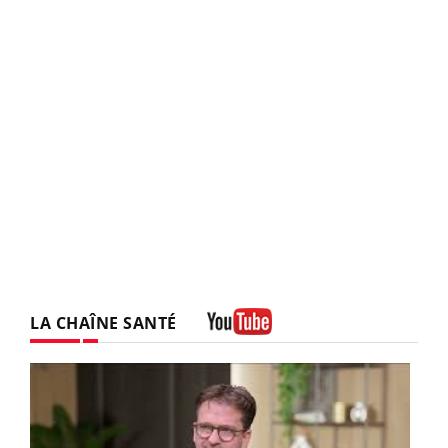
LA CHAÎNE SANTÉ
Youtube