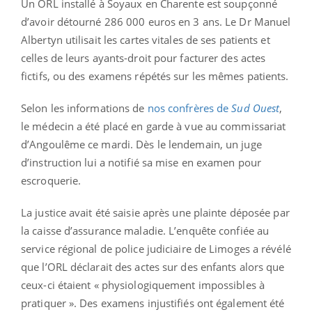
Un ORL installé à Soyaux en Charente est soupçonné
d’avoir détourné 286 000 euros en 3 ans. Le Dr Manuel
Albertyn utilisait les cartes vitales de ses patients et
celles de leurs ayants-droit pour facturer des actes
fictifs, ou des examens répétés sur les mêmes patients.
Selon les informations de
nos confrères de
Sud Ouest
,
le médecin a été placé en garde à vue au commissariat
d’Angoulême ce mardi. Dès le lendemain, un juge
d’instruction lui a notifié sa mise en examen pour
escroquerie.
La justice avait été saisie après une plainte déposée par
la caisse d’assurance maladie. L’enquête confiée au
service régional de police judiciaire de Limoges a révélé
que l’ORL déclarait des actes sur des enfants alors que
ceux-ci étaient « physiologiquement impossibles à
pratiquer ». Des examens injustifiés ont également été