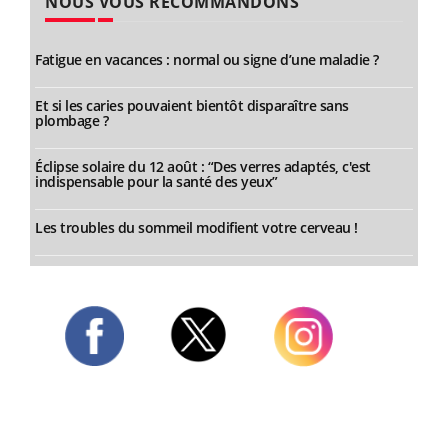
NOUS VOUS RECOMMANDONS
Fatigue en vacances : normal ou signe d’une maladie ?
Et si les caries pouvaient bientôt disparaître sans
plombage ?
Éclipse solaire du 12 août : “Des verres adaptés, c'est
indispensable pour la santé des yeux”
Les troubles du sommeil modifient votre cerveau !
Twitter
Facebook
Instagram