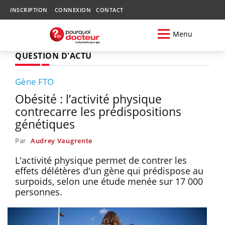
INSCRIPTION
CONNEXION
CONTACT
Menu
QUESTION D'ACTU
Gène FTO
Obésité : l’activité physique
contrecarre les prédispositions
génétiques
Par
Audrey Vaugrente
L'activité physique permet de contrer les
effets délétères d'un gène qui prédispose au
surpoids, selon une étude menée sur 17 000
personnes.