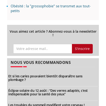
Obésité : la "grossophobie" se transmet aux tout-
petits
Vous aimez cet article ? Abonnez-vous à la newsletter
!
S'inscrire
NOUS VOUS RECOMMANDONS
Et si les caries pouvaient bientôt disparaître sans
plombage ?
Éclipse solaire du 12 août : “Des verres adaptés, c'est
indispensable pour la santé des yeux”
Les troubles du sommeil modifient votre cerveau !