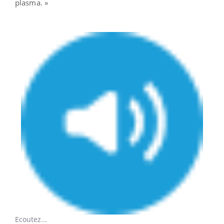
plasma. »
Ecoutez...