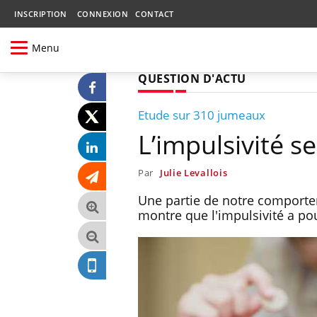
INSCRIPTION
CONNEXION
CONTACT
Menu
QUESTION D'ACTU
Etude sur 310 jumeaux
L’impulsivité se
Par
Julie Levallois
Une partie de notre comporte
montre que l'impulsivité a pou