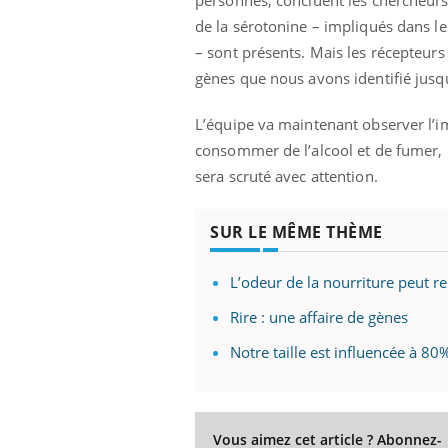
de la sérotonine – impliqués dans le
– sont présents. Mais les récepteurs
gènes que nous avons identifié jusqu
L’équipe va maintenant observer l’im
consommer de l’alcool et de fumer, l
sera scruté avec attention.
SUR LE MÊME THÈME
L’odeur de la nourriture peut r
Rire : une affaire de gènes
Notre taille est influencée à 8
Vous aimez cet article ? Abonnez-