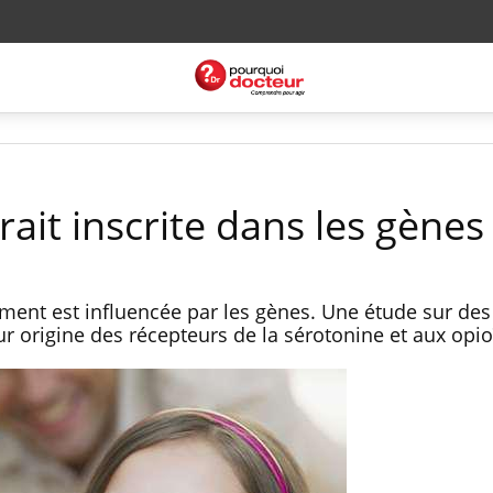
rait inscrite dans les gènes
ment est influencée par les gènes. Une étude sur de
r origine des récepteurs de la sérotonine et aux opio