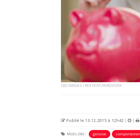
OJO IMAGES / REX FEATUR/REX/SIPA
Publié le 13.12.2015 à 12h42
|
|
Mots clés :
gencive
comportemen