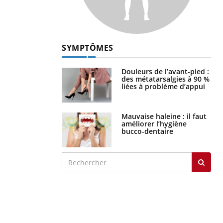
SYMPTÔMES
Douleurs de l’avant-pied :
des métatarsalgies à 90 %
liées à problème d’appui
Mauvaise haleine : il faut
améliorer l’hygiène
bucco-dentaire