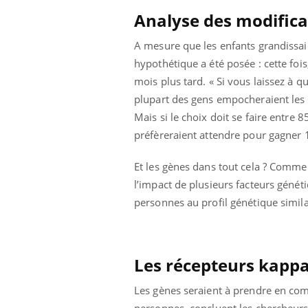
Analyse des modifica
A mesure que les enfants grandissa
hypothétique a été posée : cette fois
mois plus tard. « Si vous laissez à q
plupart des gens empocheraient les 
Mais si le choix doit se faire entre 8
préfèreraient attendre pour gagner 1
Et les gènes dans tout cela ? Comme
l’impact de plusieurs facteurs généti
personnes au profil génétique simila
Les récepteurs kappa
Les gènes seraient à prendre en com
personnes, concluent les chercheurs.