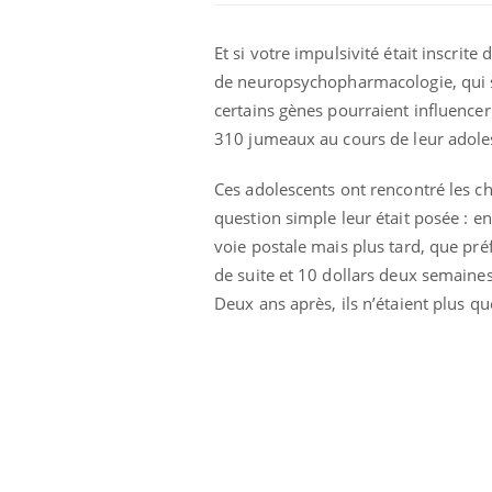
Et si votre impulsivité était inscri
de neuropsychopharmacologie, qui se
certains gènes pourraient influencer 
310 jumeaux au cours de leur adole
Ces adolescents ont rencontré les ch
question simple leur était posée : 
voie postale mais plus tard, que préf
de suite et 10 dollars deux semaines
Deux ans après, ils n’étaient plus q