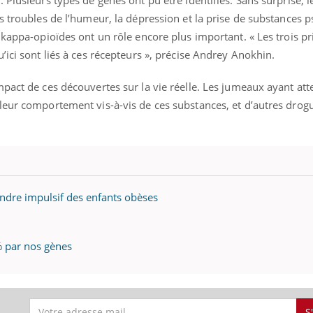
s troubles de l’humeur, la dépression et la prise de substances 
 kappa-opioïdes ont un rôle encore plus important. « Les trois p
’ici sont liés à ces récepteurs », précise Andrey Anokhin.
pact de ces découvertes sur la vie réelle. Les jumeaux ayant atte
eur comportement vis-à-vis de ces substances, et d’autres drogues
endre impulsif des enfants obèses
0% par nos gènes
S