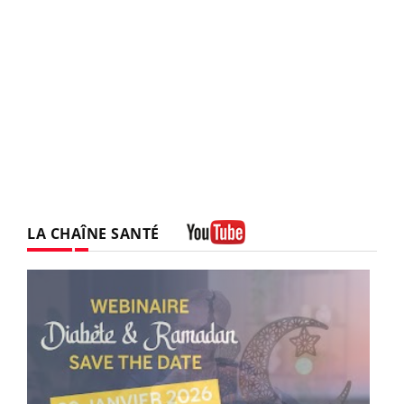
LA CHAÎNE SANTÉ
Youtube