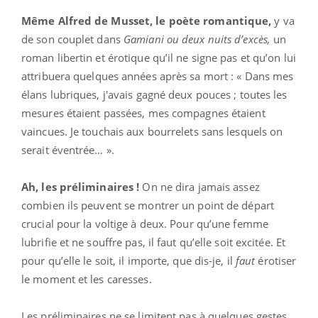
Même Alfred de Musset, le poète romantique,
y va
de son couplet dans
Gamiani ou deux nuits d’excès
,
un
roman libertin et érotique qu’il ne signe pas et qu’on lui
attribuera quelques années après sa mort : « Dans mes
élans lubriques, j'avais gagné deux pouces ; toutes les
mesures étaient passées, mes compagnes étaient
vaincues. Je touchais aux bourrelets sans lesquels on
serait éventrée… ».
Ah, les préliminaires !
On ne dira jamais assez
combien ils peuvent se montrer un point de départ
crucial pour la voltige à deux. Pour qu’une femme
lubrifie et ne souffre pas, il faut qu’elle soit excitée. Et
pour qu’elle le soit, il importe, que dis-je, il
faut
érotiser
le moment et les caresses.
Les préliminaires ne se limitent pas à quelques gestes