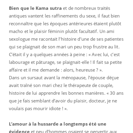
Bien que le Kama sutra
et de nombreux traités
antiques vantent les raffinements du sexe, il faut bien
reconnaître que les époques antérieures étaient plutôt
macho et le plaisir féminin plutôt facultatif. Un ami
sexologue me racontait l’histoire d’une de ses patientes
qui se plaignait de son mari un peu trop frustre au lit.
C’était il y a quelques années à peine : « Avec lui, c’est
labourage et pâturage, se plaignait-elle ! Il fait sa petite
affaire et il me demande : alors, heureuse ? ».
Dans un sursaut avant la ménopause, l’épouse déçue
avait traîné son mari chez le thérapeute de couple,
histoire de lui apprendre les bonnes manières. « 30 ans
que je fais semblant d’avoir du plaisir, docteur, je ne
voulais pas mourir idiote ! ».
L’amour à la hussarde a longtemps été une
évidence
et peu d’hommes osaient se pervertir aux