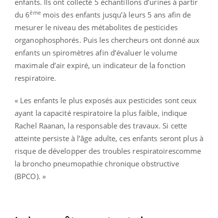
enfants. Ils ont collecté 5 échantillons d’urines à partir
ème
du 6
mois des enfants jusqu’à leurs 5 ans afin de
mesurer le niveau des métabolites de pesticides
organophosphorés. Puis les chercheurs ont donné aux
enfants un spiromètres afin d’évaluer le volume
maximale d’air expiré, un indicateur de la fonction
respiratoire.
« Les enfants le plus exposés aux pesticides sont ceux
ayant la capacité respiratoire la plus faible, indique
Rachel Raanan, la responsable des travaux. Si cette
atteinte persiste à l’âge adulte, ces enfants seront plus à
risque de développer des troubles respiratoirescomme
la broncho pneumopathie chronique obstructive
(BPCO). »